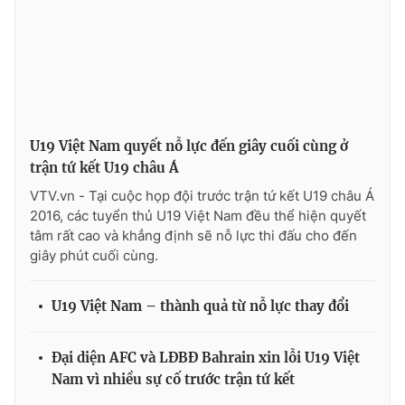
U19 Việt Nam quyết nỗ lực đến giây cuối cùng ở
trận tứ kết U19 châu Á
VTV.vn - Tại cuộc họp đội trước trận tứ kết U19 châu Á
2016, các tuyển thủ U19 Việt Nam đều thể hiện quyết
tâm rất cao và khẳng định sẽ nỗ lực thi đấu cho đến
giây phút cuối cùng.
U19 Việt Nam – thành quả từ nỗ lực thay đổi
Đại diện AFC và LĐBĐ Bahrain xin lỗi U19 Việt
Nam vì nhiều sự cố trước trận tứ kết