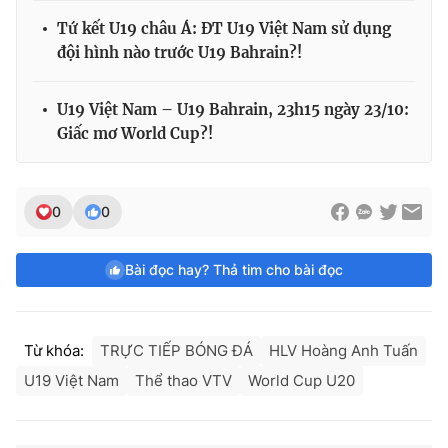
Tứ kết U19 châu Á: ĐT U19 Việt Nam sử dụng
đội hình nào trước U19 Bahrain?!
U19 Việt Nam – U19 Bahrain, 23h15 ngày 23/10:
Giấc mơ World Cup?!
0
0
Bài đọc hay? Thả tim cho bài đọc
Từ khóa:
TRỰC TIẾP BÓNG ĐÁ
HLV Hoàng Anh Tuấn
U19 Việt Nam
Thể thao VTV
World Cup U20