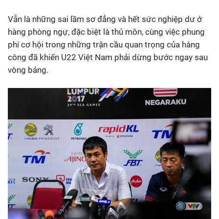
Vẫn là những sai lầm sơ đẳng và hết sức nghiệp dư ở
hàng phòng ngự, đặc biệt là thủ môn, cùng việc phung
phí cơ hội trong những trận cầu quan trọng của hàng
công đã khiến U22 Việt Nam phải dừng bước ngay sau
vòng bảng.