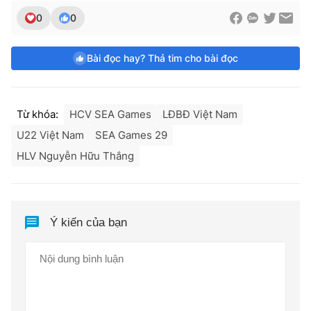
0
0
Bài đọc hay? Thả tim cho bài đọc
Từ khóa:
HCV SEA Games
LĐBĐ Việt Nam
U22 Việt Nam
SEA Games 29
HLV Nguyễn Hữu Thắng
Ý kiến của bạn