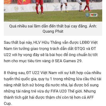
Quá nhiều sai lầm dẫn đến thất bại cay đắng. Ảnh:
Quang Phát
Sau thất bại này, HLV Hữu Thắng vẫn được LĐBĐ Việt
Nam tin tưởng giao trọng trách dẫn dắt ĐTQG và ĐT
U22 với hy vọng đây sẽ là bài học để ông chuẩn bị tốt
hơn cho mục tiêu tìm vàng ở SEA Games 29.
8 tháng sau, ĐT U22 Việt Nam với sự kết hợp của nhiều
tuyển thủ quốc gia, quy tụ 1 trong những lứa cầu thủ tài
năng nhất lịch sử bóng đá nước nhà, lại được bổ sung
những tài năng trẻ vừa dự FIFA U20 Thế giới. Nhưng
thành tích gặt hái được thậm chí còn tệ hơn cả AFF
Cup.