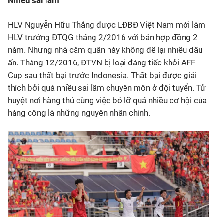
Nhiều sai lầm
HLV Nguyễn Hữu Thắng được LĐBĐ Việt Nam mời làm
HLV trưởng ĐTQG tháng 2/2016 với bản hợp đồng 2
năm. Nhưng nhà cầm quân này không để lại nhiều dấu
ấn. Tháng 12/2016, ĐTVN bị loại đáng tiếc khỏi AFF
Cup sau thất bại trước Indonesia. Thất bại được giải
thích bởi quá nhiều sai lầm chuyên môn ở đội tuyển. Tử
huyệt nơi hàng thủ cùng việc bỏ lỡ quá nhiều cơ hội của
hàng công là những nguyên nhân chính.