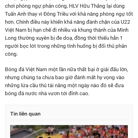
chơi phòng ngự phản công, HLV Hữu Thắng lại dùng
Tuấn Anh thay vì Đông Triều với khả năng phòng ngự tốt
hơn. Chính điều này khiến khả năng đánh chặn của U22
Việt Nam bị hạn chế đi nhiều và khung thành của Minh
Long thường xuyên bị đe doạ, đồng thời thiếu hẳn 1
người bọc lót trong những tình huống bị đối thủ phản
công.
Bóng đá Việt Nam một lần nữa thất bại ở giải đấu lớn,
nhưng chúng ta chưa bao giờ đánh mất hy vọng vào
những lứa cầu thủ tài năng một ngày nào đó sẽ đưa
bóng đá nước nhà vươn tới đỉnh cao.
Tin liên quan