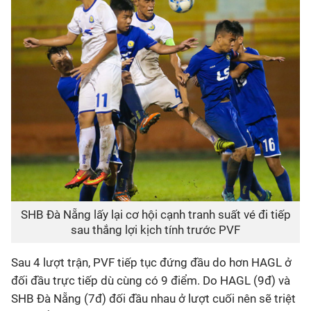
SHB Đà Nẵng lấy lại cơ hội cạnh tranh suất vé đi tiếp
sau thắng lợi kịch tính trước PVF
Sau 4 lượt trận, PVF tiếp tục đứng đầu do hơn HAGL ở
đối đầu trực tiếp dù cùng có 9 điểm. Do HAGL (9đ) và
SHB Đà Nẵng (7đ) đối đầu nhau ở lượt cuối nên sẽ triệt