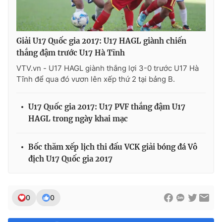
Giải U17 Quốc gia 2017: U17 HAGL giành chiến
thắng đậm trước U17 Hà Tĩnh
VTV.vn - U17 HAGL giành thắng lợi 3-0 trước U17 Hà
Tĩnh để qua đó vươn lên xếp thứ 2 tại bảng B.
U17 Quốc gia 2017: U17 PVF thắng đậm U17
HAGL trong ngày khai mạc
Bốc thăm xếp lịch thi đấu VCK giải bóng đá Vô
địch U17 Quốc gia 2017
0
0