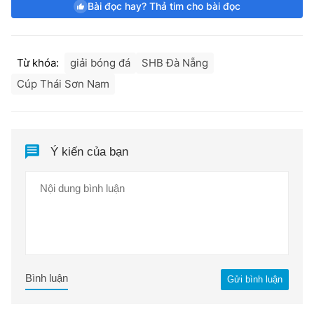
Bài đọc hay? Thả tim cho bài đọc
Từ khóa:
giải bóng đá
SHB Đà Nẵng
Cúp Thái Sơn Nam
Ý kiến của bạn
Bình luận
Gửi bình luận