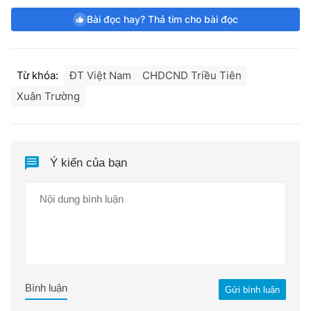
Bài đọc hay? Thả tim cho bài đọc
Từ khóa:
ĐT Việt Nam
CHDCND Triều Tiên
Xuân Trường
Ý kiến của bạn
Bình luận
Gửi bình luận