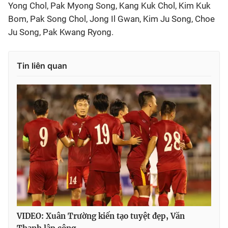
Yong Chol, Pak Myong Song, Kang Kuk Chol, Kim Kuk
Bom, Pak Song Chol, Jong Il Gwan, Kim Ju Song, Choe
Ju Song, Pak Kwang Ryong.
Tin liên quan
VIDEO: Xuân Trường kiến tạo tuyệt đẹp, Văn