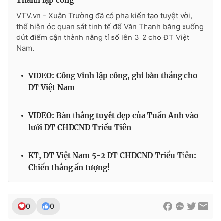
Thanh lập công
VTV.vn - Xuân Trường đã có pha kiến tạo tuyệt vời,
thể hiện óc quan sát tinh tế để Văn Thanh băng xuống
dứt điểm cận thành nâng tỉ số lên 3-2 cho ĐT Việt
Nam.
VIDEO: Công Vinh lập công, ghi bàn thắng cho
ĐT Việt Nam
VIDEO: Bàn thắng tuyệt đẹp của Tuấn Anh vào
lưới ĐT CHDCND Triều Tiên
KT, ĐT Việt Nam 5-2 ĐT CHDCND Triều Tiên:
Chiến thắng ấn tượng!
0
0