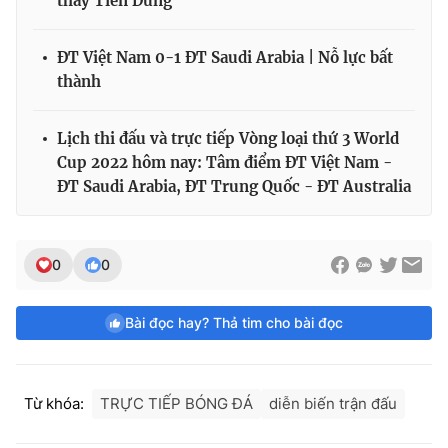
thay Tiến Dũng
ĐT Việt Nam 0-1 ĐT Saudi Arabia | Nỗ lực bất
thành
Lịch thi đấu và trực tiếp Vòng loại thứ 3 World
Cup 2022 hôm nay: Tâm điểm ĐT Việt Nam -
ĐT Saudi Arabia, ĐT Trung Quốc - ĐT Australia
0
0
Bài đọc hay? Thả tim cho bài đọc
Từ khóa:
TRỰC TIẾP BÓNG ĐÁ
diễn biến trận đấu