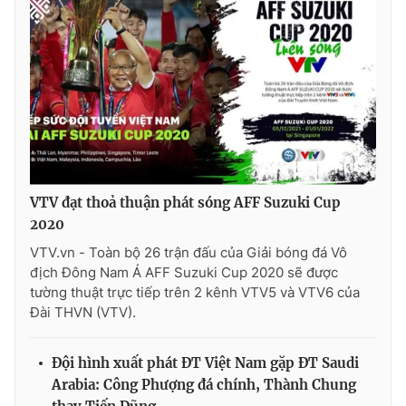
VTV đạt thoả thuận phát sóng AFF Suzuki Cup
2020
VTV.vn - Toàn bộ 26 trận đấu của Giải bóng đá Vô
địch Đông Nam Á AFF Suzuki Cup 2020 sẽ được
tường thuật trực tiếp trên 2 kênh VTV5 và VTV6 của
Đài THVN (VTV).
Đội hình xuất phát ĐT Việt Nam gặp ĐT Saudi
Arabia: Công Phượng đá chính, Thành Chung