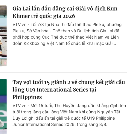
Gia Lai lần đầu đăng cai Giải vô địch Kun
Khmer trẻ quốc gia 2026
VTV.vn - Tối 7/8 tại Nhà thi đấu thể thao Pleiku, phường
Pleiku, Sở Văn hóa - Thể thao và Du lịch tỉnh Gia Lai đã
phối hợp cùng Cục Thể dục thể thao Việt Nam và Liên
đoàn Kickboxing Việt Nam tổ chức lễ khai mạc Giải...
Tay vợt tuổi 15 giành 2 vé chung kết giải cầu
lông U19 International Series tại
Philippines
VTV.vn - Mới 15 tuổi, Thu Huyền đang dần khẳng định tên
tuổi trong làng cầu lông Việt Nam khi cùng Nguyễn Tất
Duy Lợi ghi dấu ấn tại giải trẻ quốc tế U19 Philippine
Junior International Series 2026, trong sáng 8/8.