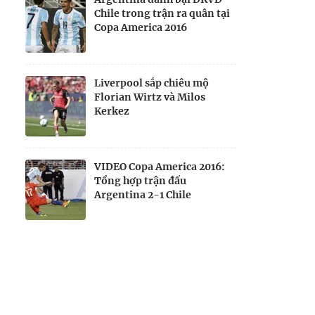
Chile trong trận ra quân tại
Copa America 2016
Liverpool sắp chiêu mộ
Florian Wirtz và Milos
Kerkez
VIDEO Copa America 2016:
Tổng hợp trận đấu
Argentina 2-1 Chile