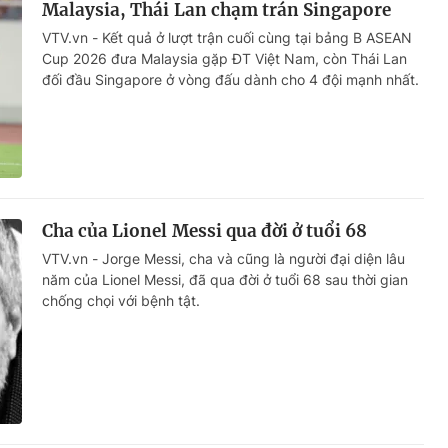
Malaysia, Thái Lan chạm trán Singapore
VTV.vn - Kết quả ở lượt trận cuối cùng tại bảng B ASEAN
Cup 2026 đưa Malaysia gặp ĐT Việt Nam, còn Thái Lan
đối đầu Singapore ở vòng đấu dành cho 4 đội mạnh nhất.
Cha của Lionel Messi qua đời ở tuổi 68
VTV.vn - Jorge Messi, cha và cũng là người đại diện lâu
năm của Lionel Messi, đã qua đời ở tuổi 68 sau thời gian
chống chọi với bệnh tật.