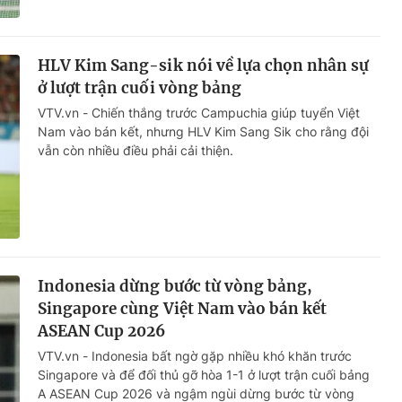
HLV Kim Sang-sik nói về lựa chọn nhân sự
ở lượt trận cuối vòng bảng
VTV.vn - Chiến thắng trước Campuchia giúp tuyển Việt
Nam vào bán kết, nhưng HLV Kim Sang Sik cho rằng đội
vẫn còn nhiều điều phải cải thiện.
Indonesia dừng bước từ vòng bảng,
Singapore cùng Việt Nam vào bán kết
ASEAN Cup 2026
VTV.vn - Indonesia bất ngờ gặp nhiều khó khăn trước
Singapore và để đối thủ gỡ hòa 1-1 ở lượt trận cuối bảng
A ASEAN Cup 2026 và ngậm ngùi dừng bước từ vòng