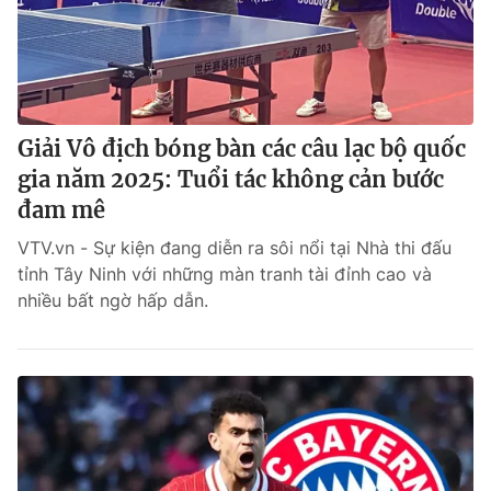
Giải Vô địch bóng bàn các câu lạc bộ quốc
gia năm 2025: Tuổi tác không cản bước
đam mê
VTV.vn - Sự kiện đang diễn ra sôi nổi tại Nhà thi đấu
tỉnh Tây Ninh với những màn tranh tài đỉnh cao và
nhiều bất ngờ hấp dẫn.