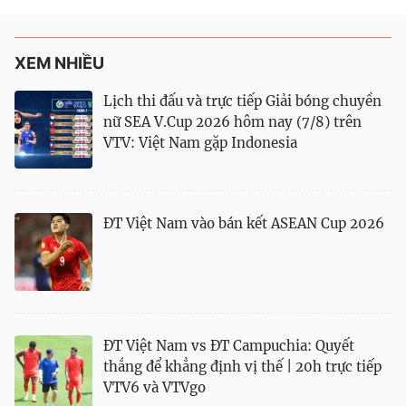
XEM NHIỀU
Lịch thi đấu và trực tiếp Giải bóng chuyền
nữ SEA V.Cup 2026 hôm nay (7/8) trên
VTV: Việt Nam gặp Indonesia
ĐT Việt Nam vào bán kết ASEAN Cup 2026
ĐT Việt Nam vs ĐT Campuchia: Quyết
thắng để khẳng định vị thế | 20h trực tiếp
VTV6 và VTVgo