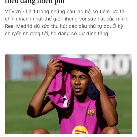
theo dạng miễn phí
VTV.vn - Là 1 trong những câu lạc bộ có tiềm lực tài
chính mạnh nhất thế giới nhưng với sức hút của mình,
Real Madrid đủ sức thu hút các cầu thủ tự do. Ở kỳ
chuyển nhượng tới, họ đang có dự định tăng...