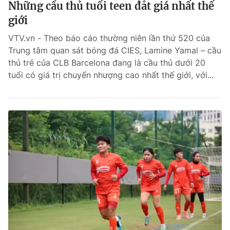
Những cầu thủ tuổi teen đắt giá nhất thế
giới
VTV.vn - Theo báo cáo thường niên lần thứ 520 của
Trung tâm quan sát bóng đá CIES, Lamine Yamal – cầu
thủ trẻ của CLB Barcelona đang là cầu thủ dưới 20
tuổi có giá trị chuyển nhượng cao nhất thế giới, với...