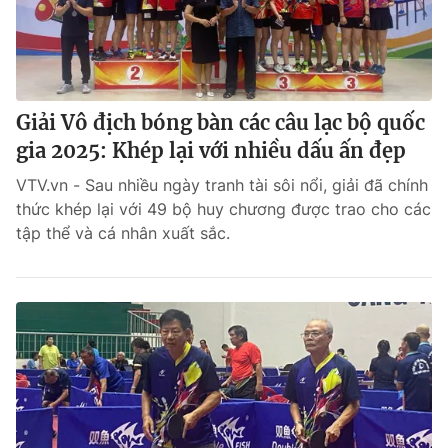
Giải Vô địch bóng bàn các câu lạc bộ quốc
gia 2025: Khép lại với nhiều dấu ấn đẹp
VTV.vn - Sau nhiều ngày tranh tài sôi nổi, giải đã chính
thức khép lại với 49 bộ huy chương được trao cho các
tập thể và cá nhân xuất sắc.