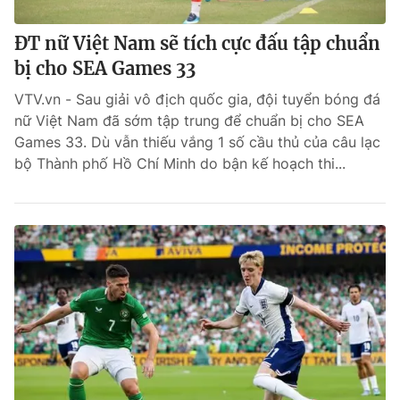
ĐT nữ Việt Nam sẽ tích cực đấu tập chuẩn
bị cho SEA Games 33
VTV.vn - Sau giải vô địch quốc gia, đội tuyển bóng đá
nữ Việt Nam đã sớm tập trung để chuẩn bị cho SEA
Games 33. Dù vẫn thiếu vắng 1 số cầu thủ của câu lạc
bộ Thành phố Hồ Chí Minh do bận kế hoạch thi...