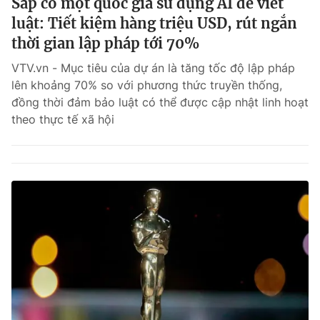
Sắp có một quốc gia sử dụng AI để viết
luật: Tiết kiệm hàng triệu USD, rút ngắn
thời gian lập pháp tới 70%
VTV.vn - Mục tiêu của dự án là tăng tốc độ lập pháp
lên khoảng 70% so với phương thức truyền thống,
đồng thời đảm bảo luật có thể được cập nhật linh hoạt
theo thực tế xã hội