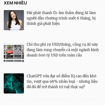
XEM NHIỀU
Đài phát thanh Úc âm thầm dùng AI làm
người dẫn chương trình suốt 6 tháng, bị
thính giả phát hiện
Chỉ thu phí 19 USD/tháng, công cụ AI này
đang làm rung chuyển cả một ngành kinh
doanh 600 tỷ USD trên toàn cầu
ChatGPT vừa đạt số điểm IQ cao đến khó
tin, vượt qua 98% nhân loại - nhưng liệu
đã đủ để trở thành trí tuệ thực sự?