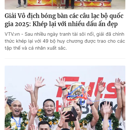
Giải Vô địch bóng bàn các câu lạc bộ quốc
gia 2025: Khép lại với nhiều dấu ấn đẹp
VTV.vn - Sau nhiều ngày tranh tài sôi nổi, giải đã chính
thức khép lại với 49 bộ huy chương được trao cho các
tập thể và cá nhân xuất sắc.