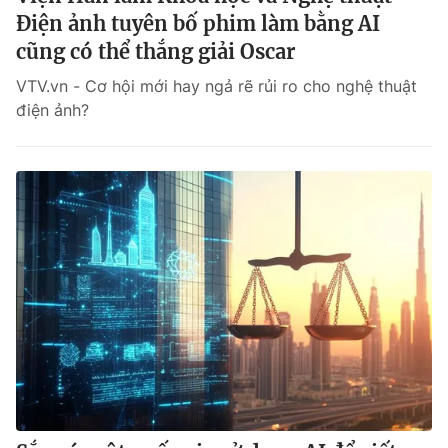
Điện ảnh tuyên bố phim làm bằng AI
cũng có thể thắng giải Oscar
VTV.vn - Cơ hội mới hay ngả rẽ rủi ro cho nghệ thuật
điện ảnh?