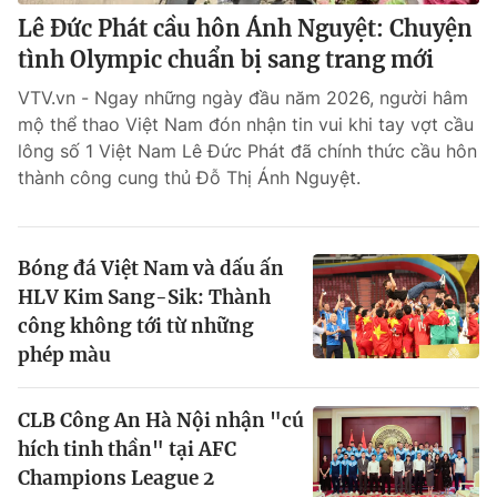
Lê Đức Phát cầu hôn Ánh Nguyệt: Chuyện
tình Olympic chuẩn bị sang trang mới
VTV.vn - Ngay những ngày đầu năm 2026, người hâm
mộ thể thao Việt Nam đón nhận tin vui khi tay vợt cầu
lông số 1 Việt Nam Lê Đức Phát đã chính thức cầu hôn
thành công cung thủ Đỗ Thị Ánh Nguyệt.
Bóng đá Việt Nam và dấu ấn
HLV Kim Sang-Sik: Thành
công không tới từ những
phép màu
CLB Công An Hà Nội nhận "cú
hích tinh thần" tại AFC
Champions League 2