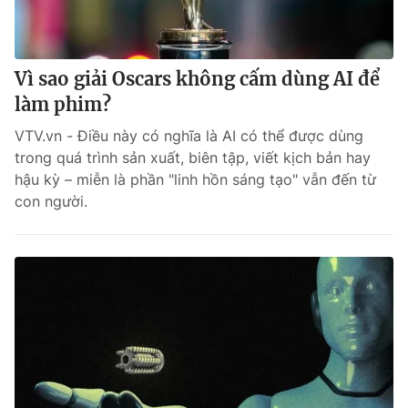
Vì sao giải Oscars không cấm dùng AI để
làm phim?
VTV.vn - Điều này có nghĩa là AI có thể được dùng
trong quá trình sản xuất, biên tập, viết kịch bản hay
hậu kỳ – miễn là phần "linh hồn sáng tạo" vẫn đến từ
con người.