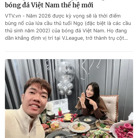
bóng đá Việt Nam thế hệ mới
VTV.vn - Năm 2026 được kỳ vọng sẽ là thời điểm
bùng nổ của lứa cầu thủ tuổi Ngọ (đặc biệt là các cầu
thủ sinh năm 2002) của bóng đá Việt Nam. Họ đang
dần khẳng định vị trí tại V.League, trở thành trụ cột...