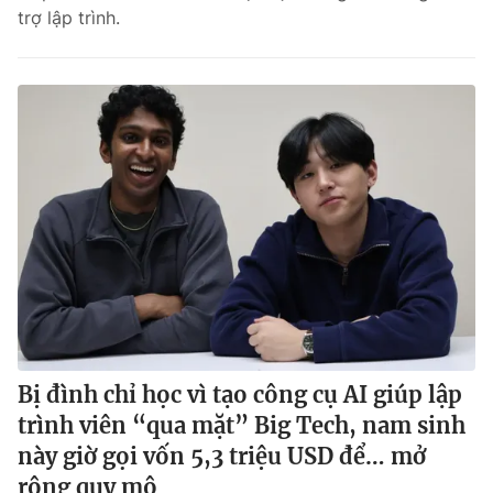
trợ lập trình.
Bị đình chỉ học vì tạo công cụ AI giúp lập
trình viên “qua mặt” Big Tech, nam sinh
này giờ gọi vốn 5,3 triệu USD để… mở
rộng quy mô