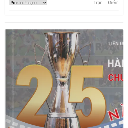
Trận
Điểm