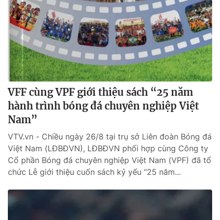
VFF cùng VPF giới thiệu sách “25 năm
hành trình bóng đá chuyên nghiệp Việt
Nam”
VTV.vn - Chiều ngày 26/8 tại trụ sở Liên đoàn Bóng đá
Việt Nam (LĐBĐVN), LĐBĐVN phối hợp cùng Công ty
Cổ phần Bóng đá chuyên nghiệp Việt Nam (VPF) đã tổ
chức Lễ giới thiệu cuốn sách kỷ yếu “25 năm...