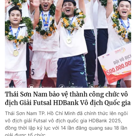
Thái Sơn Nam bảo vệ thành công chức vô
địch Giải Futsal HDBank Vô địch Quốc gia
Thái Sơn Nam TP. Hồ Chí Minh đã chính thức lên ngôi
vô địch giải Futsal vô địch quốc gia HDBank 2025,
đồng thời lập kỷ lục với 14 lần đăng quang sau 18 lần
giải được tổ chức.