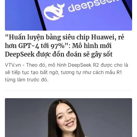
"Huấn luyện bằng siêu chip Huawei, rẻ
hơn GPT-4 tới 97%": Mô hình mới
DeepSeek được đồn đoán sẽ gây sốt
VTV.vn - Theo đó, mô hình DeepSeek R2 được cho là
sẽ tiếp tục tạo bất ngờ, tương tự như cách mẫu R1
từng làm trước đó.