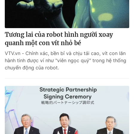
Tương lai của robot hình người xoay
quanh một con vít nhỏ bé
VTV.vn - Chính xác, bền bỉ và chịu tải cao, vít con lăn
hành tinh được ví như "viên ngọc quý" trong hệ thống
chuyển động của robot.