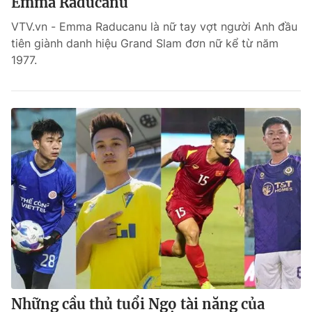
Emma Raducanu
VTV.vn - Emma Raducanu là nữ tay vợt người Anh đầu
tiên giành danh hiệu Grand Slam đơn nữ kể từ năm
1977.
Những cầu thủ tuổi Ngọ tài năng của