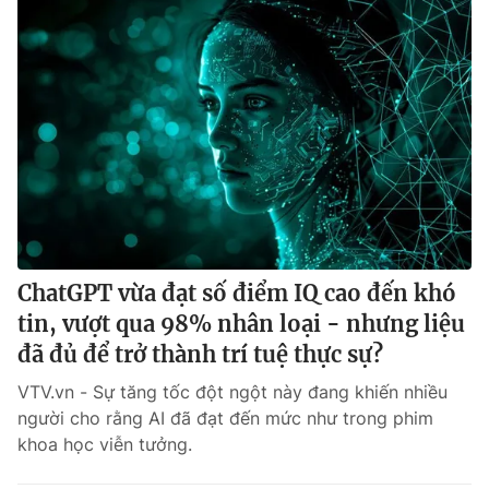
ChatGPT vừa đạt số điểm IQ cao đến khó
tin, vượt qua 98% nhân loại - nhưng liệu
đã đủ để trở thành trí tuệ thực sự?
VTV.vn - Sự tăng tốc đột ngột này đang khiến nhiều
người cho rằng AI đã đạt đến mức như trong phim
khoa học viễn tưởng.