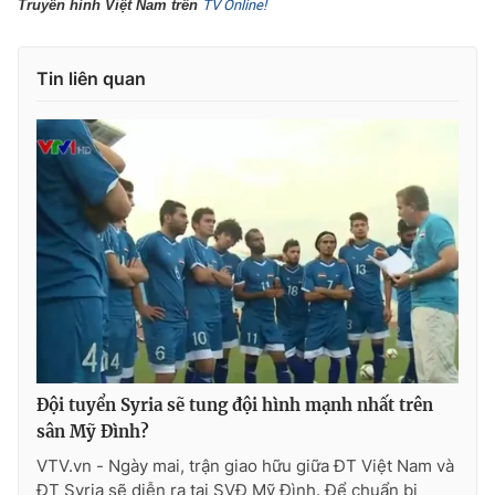
Truyền hình Việt Nam trên
TV Online!
Tin liên quan
Đội tuyển Syria sẽ tung đội hình mạnh nhất trên
sân Mỹ Đình?
VTV.vn - Ngày mai, trận giao hữu giữa ĐT Việt Nam và
ĐT Syria sẽ diễn ra tại SVĐ Mỹ Đình. Để chuẩn bị