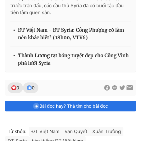
trước trận đấu, các cầu thủ Syria đã có buổi tập đầu
tiên làm quen sân.
ĐT Việt Nam - ĐT Syria: Công Phượng có làm
nên khác biệt? (18h00, VTV6)
Thành Lương tạt bóng tuyệt đẹp cho Công Vinh
phá lưới Syria
0
0
Bài đọc hay? Thả tim cho bài đọc
Từ khóa:
ĐT Việt Nam
Văn Quyết
Xuân Trường
ĐT Syria
bàn thắng ĐT Việt Nam