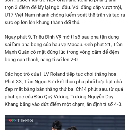
trọn 3 điểm để lấy lại ngôi đầu. Với đẳng cấp vượt trội,
U17 Việt Nam nhanh chóng kiểm soát thế trận và tạo ra
sức ép lớn lên khung thành đối thủ.
Ngay phút 9, Triệu Đình Vỹ mở tỉ số sau pha tận dụng
sai lầm phá bóng của hậu vệ Macau. Đến phút 21, Trần
Mạnh Quân có mặt đúng lúc trong vòng cấm để đệm
bóng cận thành, nâng tỉ số lên 2-0.
Các học trò của HLV Roland tiếp tục chơi thăng hoa.
Phút 33, Trần Ngọc Sơn kết thúc pha phối hợp bật nhả
đẹp mắt bằng bàn thắng thứ ba. Chỉ 4 phút sau, từ quả
phạt góc của Đào Quý Vương, Trương Nguyễn Duy
Khang băng vào dứt điểm một chạm, ấn định tỉ số 4-0.