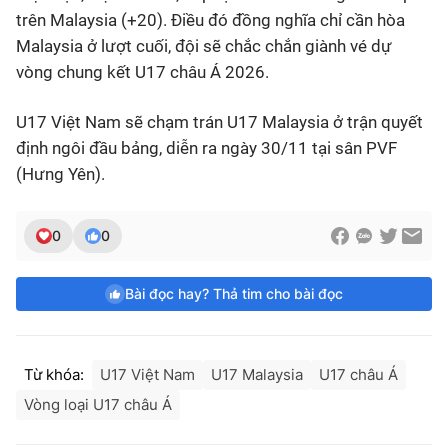
trên Malaysia (+20). Điều đó đồng nghĩa chỉ cần hòa
Malaysia ở lượt cuối, đội sẽ chắc chắn giành vé dự
vòng chung kết U17 châu Á 2026.
U17 Việt Nam sẽ chạm trán U17 Malaysia ở trận quyết
định ngôi đầu bảng, diễn ra ngày 30/11 tại sân PVF
(Hưng Yên).
0
0
Bài đọc hay? Thả tim cho bài đọc
Từ khóa:
U17 Việt Nam
U17 Malaysia
U17 châu Á
Vòng loại U17 châu Á