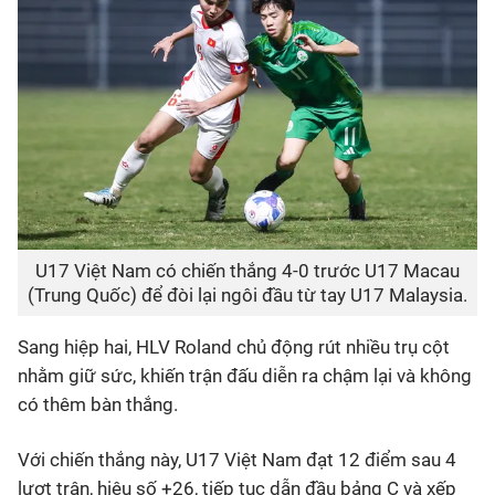
U17 Việt Nam có chiến thắng 4-0 trước U17 Macau
(Trung Quốc) để đòi lại ngôi đầu từ tay U17 Malaysia.
Sang hiệp hai, HLV Roland chủ động rút nhiều trụ cột
nhằm giữ sức, khiến trận đấu diễn ra chậm lại và không
có thêm bàn thắng.
Với chiến thắng này, U17 Việt Nam đạt 12 điểm sau 4
lượt trận, hiệu số +26, tiếp tục dẫn đầu bảng C và xếp