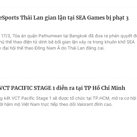
eSports Thái Lan gian lận tại SEA Games bị phạt 3
 17/3, Tòa án quận Pathumwan tại Bangkok đã đưa ra phán quyết đ
thủ thể thao điện tử dính bê bối gian lận xảy ra trong khuôn khổ SEA
 đại hội thể thao Đông Nam Á do Thái Lan đăng cai.
VCT PACIFIC STAGE 1 diễn ra tại TP Hồ Chí Minh
g kết VCT Pacific Stage 1 sẽ được tổ chức tại TP.HCM, mở ra cơ hội
ời hâm mộ Việt Nam trực tiếp theo dõi Valorant đỉnh cao.