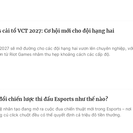
 cải tổ VCT 2027: Cơ hội mới cho đội hạng hai
2027 sẽ mở đường cho các đội hạng hai vươn lên chuyên nghiệp, vớ
 lớn từ Riot Games nhằm thu hẹp khoảng cách các cấp độ.
đổi chiến lược thi đấu Esports như thế nào?
uệ nhân tạo đang mở ra cuộc đua chiến thuật mới trong Esports – nơi
g cú click chuột đều có thể quyết định cả triệu đô tiền thưởng.