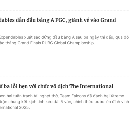
ables dẫn đầu bảng A PGC, giành vé vào Grand
Expendables xuất sắc đứng đầu bảng A sau ba ngày thi đấu, qua đó
ào thẳng Grand Finals PUBG Global Championship.
ứ ba lỗi hẹn với chức vô địch The International
hơn hai tuần tranh tài nghẹt thở, Team Falcons đã đánh bại Xtreme
rận chung kết kịch tính kéo dài 5 ván, chính thức bước lên đỉnh vinh
ernational 2025.