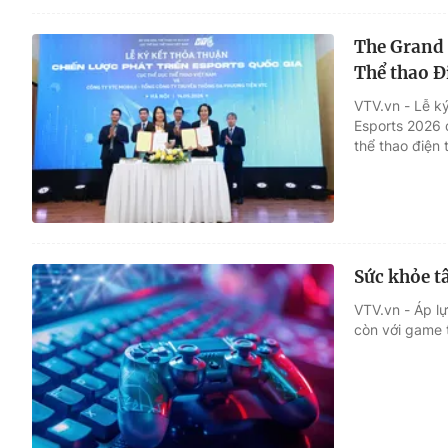
The Grand 
Thể thao Đ
VTV.vn - Lễ k
Esports 2026 
thể thao điện 
Sức khỏe t
VTV.vn - Áp lự
còn với game 