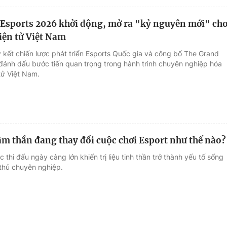
Esports 2026 khởi động, mở ra "kỷ nguyên mới" ch
iện tử Việt Nam
ý kết chiến lược phát triển Esports Quốc gia và công bố The Grand
đánh dấu bước tiến quan trọng trong hành trình chuyên nghiệp hóa
tử Việt Nam.
âm thần đang thay đổi cuộc chơi Esport như thế nào?
c thi đấu ngày càng lớn khiến trị liệu tinh thần trở thành yếu tố sống
thủ chuyên nghiệp.