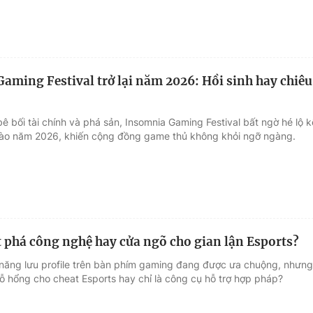
aming Festival trở lại năm 2026: Hồi sinh hay chiêu
ê bối tài chính và phá sản, Insomnia Gaming Festival bất ngờ hé lộ k
 vào năm 2026, khiến cộng đồng game thủ không khỏi ngỡ ngàng.
 phá công nghệ hay cửa ngõ cho gian lận Esports?
 năng lưu profile trên bàn phím gaming đang được ưa chuộng, nhưng
 lỗ hổng cho cheat Esports hay chỉ là công cụ hỗ trợ hợp pháp?