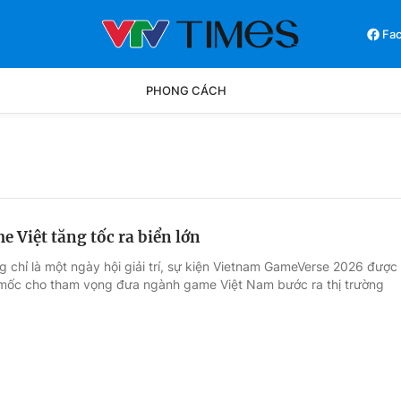
Fa
PHONG CÁCH
Phong cách
Chân dun
Các môn khác
Video
 Việt tăng tốc ra biển lớn
g chỉ là một ngày hội giải trí, sự kiện Vietnam GameVerse 2026 được
mốc cho tham vọng đưa ngành game Việt Nam bước ra thị trường