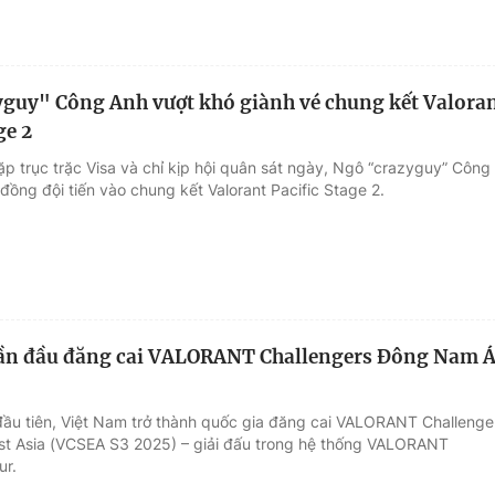
guy" Công Anh vượt khó giành vé chung kết Valora
ge 2
ặp trục trặc Visa và chỉ kịp hội quân sát ngày, Ngô “crazyguy” Công
ồng đội tiến vào chung kết Valorant Pacific Stage 2.
lần đầu đăng cai VALORANT Challengers Đông Nam 
đầu tiên, Việt Nam trở thành quốc gia đăng cai VALORANT Challenge
t Asia (VCSEA S3 2025) – giải đấu trong hệ thống VALORANT
ur.