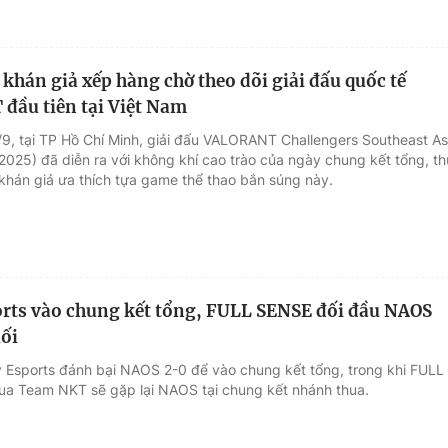
khán giả xếp hàng chờ theo dõi giải đấu quốc tế
ầu tiên tại Việt Nam
7/9, tại TP Hồ Chí Minh, giải đấu VALORANT Challengers Southeast As
025) đã diễn ra với không khí cao trào của ngày chung kết tổng, th
khán giả ưa thích tựa game thể thao bắn súng này.
rts vào chung kết tổng, FULL SENSE đối đầu NAOS
uối
v Esports đánh bại NAOS 2-0 để vào chung kết tổng, trong khi FULL
a Team NKT sẽ gặp lại NAOS tại chung kết nhánh thua.