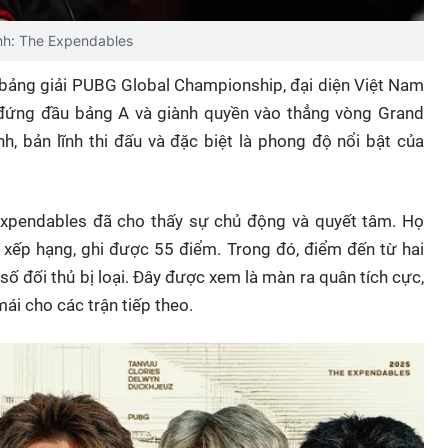
nh: The Expendables
g bảng giải PUBG Global Championship, đại diện Việt Nam
 đứng đầu bảng A và giành quyền vào thẳng vòng Grand
nh, bản lĩnh thi đấu và đặc biệt là phong độ nổi bật của
 Expendables đã cho thấy sự chủ động và quyết tâm. Họ
ng xếp hạng, ghi được 55 điểm. Trong đó, điểm đến từ hai
 số đối thủ bị loại. Đây được xem là màn ra quân tích cực,
ái cho các trận tiếp theo.