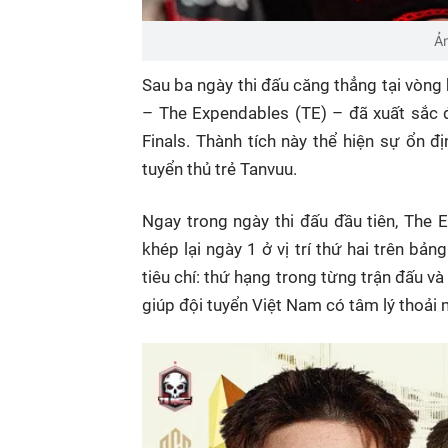
Ả
Sau ba ngày thi đấu căng thẳng tại vòn
– The Expendables (TE) – đã xuất sắc
Finals. Thành tích này thể hiện sự ổn đị
tuyển thủ trẻ Tanvuu.
Ngay trong ngày thi đấu đầu tiên, The
khép lại ngày 1 ở vị trí thứ hai trên bả
tiêu chí: thứ hạng trong từng trận đấu và
giúp đội tuyển Việt Nam có tâm lý thoải m