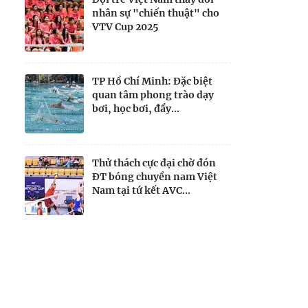
nhân sự "chiến thuật" cho
VTV Cup 2025
TP Hồ Chí Minh: Đặc biệt
quan tâm phong trào dạy
bơi, học bơi, đẩy...
Thử thách cực đại chờ đón
ĐT bóng chuyền nam Việt
Nam tại tứ kết AVC...