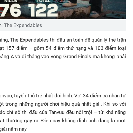
h: The Expendables
ảng, The Expendables thi đấu an toàn để quản lý thế trận
đạt 157 điểm – gồm 54 điểm thứ hạng và 103 điểm loại
bảng A và đi thẳng vào vòng Grand Finals mà không phải
anvuu, tuyển thủ trẻ nhất đội hình. Với 34 điểm cá nhân từ
ột trong những người chơi hiệu quả nhất giải. Khi so với
ác chỉ số thi đấu của Tanvuu đều nổi trội – từ khả năng
át thương gây ra. Điều này khẳng định anh đang là một
giải năm nay.