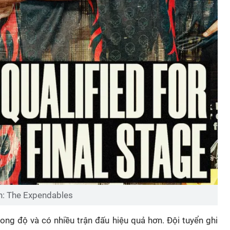
h: The Expendables
hong độ và có nhiều trận đấu hiệu quả hơn. Đội tuyển ghi