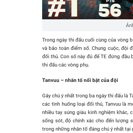
Ản
Trong ngày thi đấu cuối cùng của vòng b
và bảo toàn điểm số. Chung cuộc, đội 
đối thủ. Con số này đủ để TE đứng đầu 
thi đấu các vòng phụ.
Tanvuu – nhân tố nổi bật của đội
Gây chú ý nhất trong ba ngày thi đấu là T
các tình huống loại đối thủ, Tanvuu là m
nhiều tay súng giàu kinh nghiệm khác, c
sống sót, độ chính xác cho đến lượng s
trong những nhân tố đáng chú ý nhất tại 