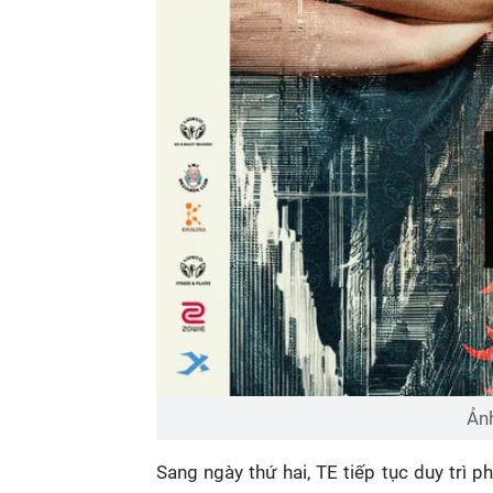
Ản
Sang ngày thứ hai, TE tiếp tục duy trì p