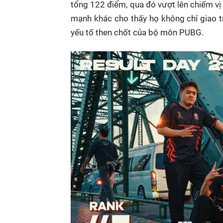
tổng 122 điểm, qua đó vượt lên chiếm vị
mạnh khác cho thấy họ không chỉ giao t
yếu tố then chốt của bộ môn PUBG.