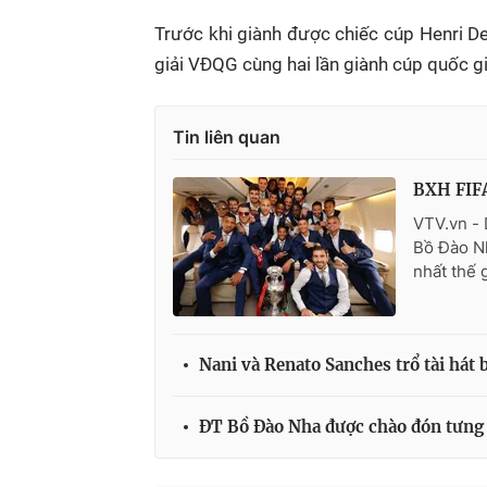
Trước khi giành được chiếc cúp Henri De
giải VĐQG cùng hai lần giành cúp quốc g
Tin liên quan
BXH FIFA
VTV.vn -
Bồ Đào N
nhất thế g
Nani và Renato Sanches trổ tài hát
ĐT Bồ Đào Nha được chào đón tưng