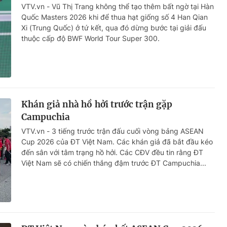
VTV.vn - Vũ Thị Trang không thể tạo thêm bất ngờ tại Hàn
Quốc Masters 2026 khi để thua hạt giống số 4 Han Qian
Xi (Trung Quốc) ở tứ kết, qua đó dừng bước tại giải đấu
thuộc cấp độ BWF World Tour Super 300.
Khán giả nhà hồ hởi trước trận gặp
Campuchia
VTV.vn - 3 tiếng trước trận đấu cuối vòng bảng ASEAN
Cup 2026 của ĐT Việt Nam. Các khán giả đã bắt đầu kéo
đến sân với tâm trạng hồ hởi. Các CĐV đều tin rằng ĐT
Việt Nam sẽ có chiến thắng đậm trước ĐT Campuchia...