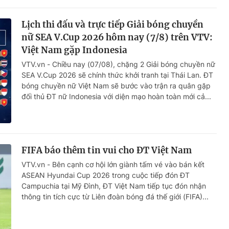
Lịch thi đấu và trực tiếp Giải bóng chuyền
nữ SEA V.Cup 2026 hôm nay (7/8) trên VTV:
Việt Nam gặp Indonesia
VTV.vn - Chiều nay (07/08), chặng 2 Giải bóng chuyền nữ
SEA V.Cup 2026 sẽ chính thức khởi tranh tại Thái Lan. ĐT
bóng chuyền nữ Việt Nam sẽ bước vào trận ra quân gặp
đối thủ ĐT nữ Indonesia với diện mạo hoàn toàn mới cả...
FIFA báo thêm tin vui cho ĐT Việt Nam
VTV.vn - Bên cạnh cơ hội lớn giành tấm vé vào bán kết
ASEAN Hyundai Cup 2026 trong cuộc tiếp đón ĐT
Campuchia tại Mỹ Đình, ĐT Việt Nam tiếp tục đón nhận
thông tin tích cực từ Liên đoàn bóng đá thế giới (FIFA)...