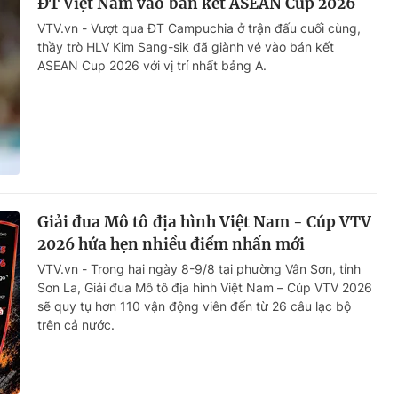
ĐT Việt Nam vào bán kết ASEAN Cup 2026
VTV.vn - Vượt qua ĐT Campuchia ở trận đấu cuối cùng,
thầy trò HLV Kim Sang-sik đã giành vé vào bán kết
ASEAN Cup 2026 với vị trí nhất bảng A.
Giải đua Mô tô địa hình Việt Nam - Cúp VTV
2026 hứa hẹn nhiều điểm nhấn mới
VTV.vn - Trong hai ngày 8-9/8 tại phường Vân Sơn, tỉnh
Sơn La, Giải đua Mô tô địa hình Việt Nam – Cúp VTV 2026
sẽ quy tụ hơn 110 vận động viên đến từ 26 câu lạc bộ
trên cả nước.