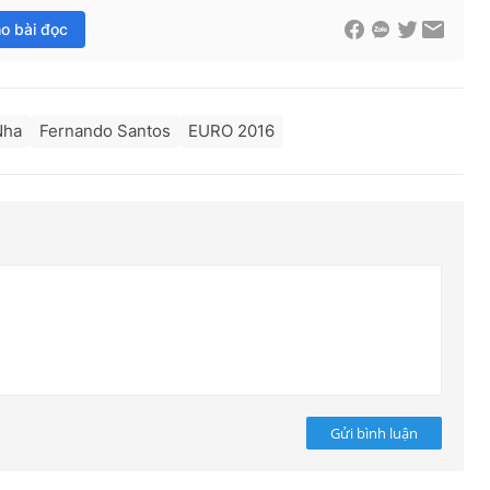
ho bài đọc
Nha
Fernando Santos
EURO 2016
Gửi bình luận