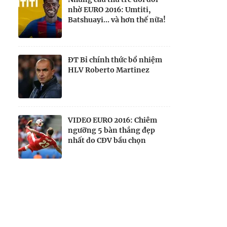
nhờ EURO 2016: Umtiti,
Batshuayi... và hơn thế nữa!
ĐT Bỉ chính thức bổ nhiệm
HLV Roberto Martinez
VIDEO EURO 2016: Chiêm
ngưỡng 5 bàn thắng đẹp
nhất do CĐV bầu chọn