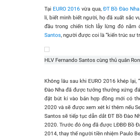
Tại
EURO 2016
vừa qua,
ĐT Bồ Đào Nha
lí, biết mình biết người, họ đã xuất sắc
đầu trong chiến tích lẫy lừng đó nằm
Santos
, người được coi là “kiến trúc sư
HLV Fernando Santos cùng thủ quân Rona
Không lâu sau khi EURO 2016 khép lại,
Đào Nha đã được tưởng thưởng xứng đá
đặt bút kí vào bản hợp đồng mới có t
2020 và sẽ được xem xét kí thêm nếu Sel
Santos sẽ tiếp tục dẫn dắt ĐT Bồ Đào Nh
2020. Trước đó ông đã được LĐBĐ Bồ Đ
2014, thay thế người tiền nhiệm Paulo B