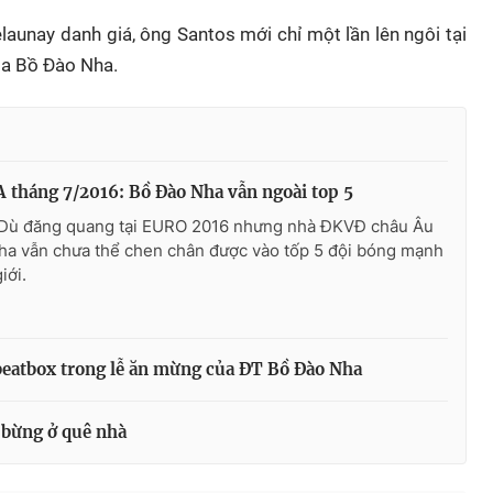
launay danh giá, ông Santos mới chỉ một lần lên ngôi tại
ia Bồ Đào Nha.
 tháng 7/2016: Bồ Đào Nha vẫn ngoài top 5
 Dù đăng quang tại EURO 2016 nhưng nhà ĐKVĐ châu Âu
ha vẫn chưa thể chen chân được vào tốp 5 đội bóng mạnh
iới.
 beatbox trong lễ ăn mừng của ĐT Bồ Đào Nha
 bừng ở quê nhà