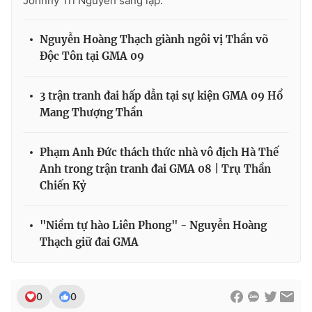
Johnny Trí Nguyễn sáng lập.
Nguyễn Hoàng Thạch giành ngôi vị Thần võ
Độc Tôn tại GMA 09
3 trận tranh đai hấp dẫn tại sự kiện GMA 09 Hổ
Mang Thượng Thần
Phạm Anh Đức thách thức nhà vô địch Hà Thế
Anh trong trận tranh đai GMA 08 | Trụ Thần
Chiến Kỷ
"Niềm tự hào Liên Phong" - Nguyễn Hoàng
Thạch giữ đai GMA
0
0