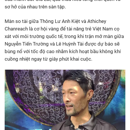
sơ hở của nhau trên sàn tập.
Màn so tài giữa Thông Lư Anh Kiệt và Athichey
Chanreach là cơ hội vàng để tài năng trẻ Việt Nam cọ
xát với môi trường quốc tế, trong khi trận mở màn giữa
Nguyễn Tiến Trường và Lê Huỳnh Tài được dự báo sẽ
bùng nổ với tốc độ cao nhằm kích hoạt bầu không khí
cuồng nhiệt ngay từ giây phút khai cuộc.