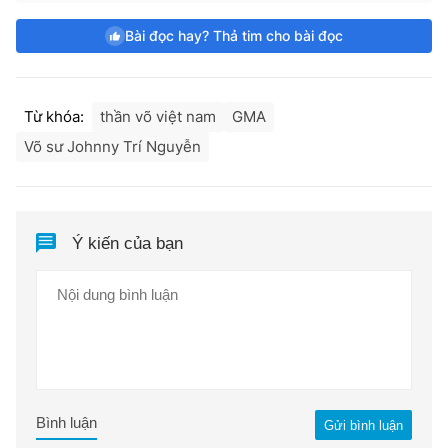
Bài đọc hay? Thả tim cho bài đọc
Từ khóa:
thần võ việt nam
GMA
Võ sư Johnny Trí Nguyễn
Ý kiến của bạn
Bình luận
Gửi bình luận