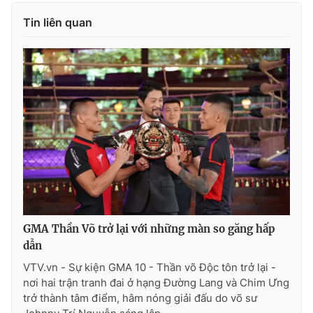
Tin liên quan
GMA Thần Võ trở lại với những màn so găng hấp
dẫn
VTV.vn - Sự kiện GMA 10 - Thần võ Độc tôn trở lại -
nơi hai trận tranh đai ở hạng Đường Lang và Chim Ưng
trở thành tâm điểm, hâm nóng giải đấu do võ sư