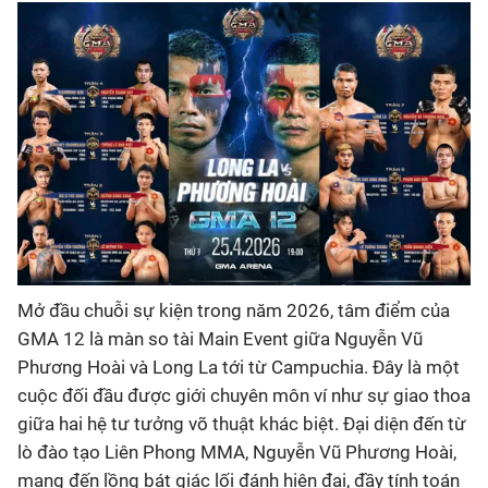
Bóng đá
Thể thao Điện tử
Các môn khác
VIDEO
Bên lề
Mở đầu chuỗi sự kiện trong năm 2026, tâm điểm của
GMA 12 là màn so tài Main Event giữa Nguyễn Vũ
Phương Hoài và Long La tới từ Campuchia. Đây là một
cuộc đối đầu được giới chuyên môn ví như sự giao thoa
giữa hai hệ tư tưởng võ thuật khác biệt. Đại diện đến từ
lò đào tạo Liên Phong MMA, Nguyễn Vũ Phương Hoài,
mang đến lồng bát giác lối đánh hiện đại, đầy tính toán