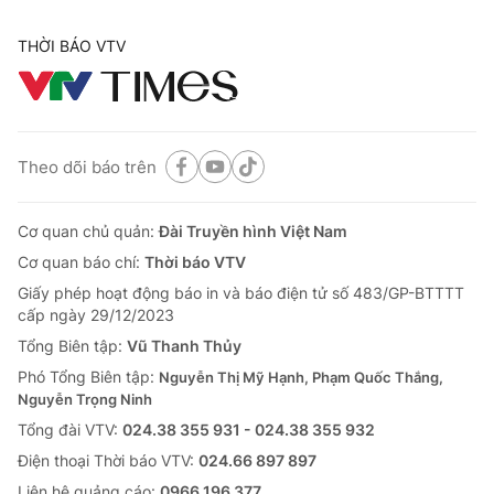
THỜI BÁO VTV
Theo dõi báo trên
Cơ quan chủ quản:
Đài Truyền hình Việt Nam
Cơ quan báo chí:
Thời báo VTV
Giấy phép hoạt động báo in và báo điện tử số 483/GP-BTTTT
cấp ngày 29/12/2023
Tổng Biên tập:
Vũ Thanh Thủy
Phó Tổng Biên tập:
Nguyễn Thị Mỹ Hạnh, Phạm Quốc Thắng,
Nguyễn Trọng Ninh
Tổng đài VTV:
024.38 355 931 - 024.38 355 932
Ðiện thoại Thời báo VTV:
024.66 897 897
Liên hệ quảng cáo:
0966 196 377