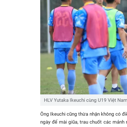
HLV Yutaka Ikeuchi cùng U19 Việt Nam 
Ông Ikeuchi cũng thừa nhận không có đi
ngày để mài giũa, trau chuốt các mảnh 