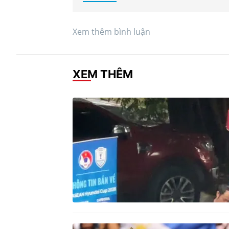
Xem thêm bình luận
XEM THÊM