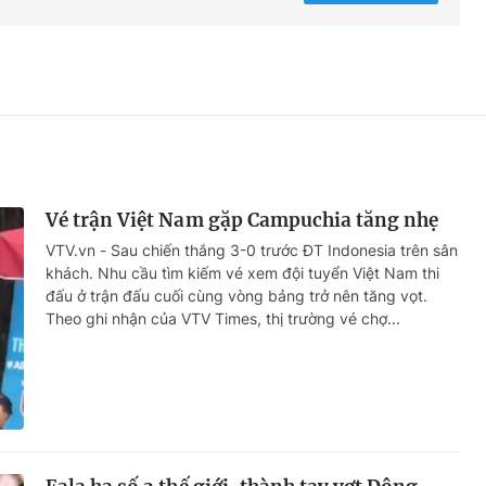
Vé trận Việt Nam gặp Campuchia tăng nhẹ
VTV.vn - Sau chiến thắng 3-0 trước ĐT Indonesia trên sân
khách. Nhu cầu tìm kiếm vé xem đội tuyển Việt Nam thi
đấu ở trận đấu cuối cùng vòng bảng trở nên tăng vọt.
Theo ghi nhận của VTV Times, thị trường vé chợ...