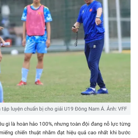
tập luyện chuẩn bị cho giải U19 Đông Nam Á. Ảnh: VFF
ều gì là hoàn hảo 100%, nhưng toàn đội đang nỗ lực từng
miếng chiến thuật nhằm đạt hiệu quả cao nhất khi bước