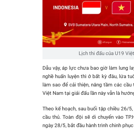
Lịch thi đấu của U19 Vi
Dẫu vậy, áp lực chưa bao giờ làm lung la
nghề huấn luyện thì ở bất kỳ đâu, lứa tuổ
làm sao để cải thiện, nâng tầm các cầu
Việt Nam tại giải đấu lần này vẫn là hướng
Theo kế hoạch, sau buổi tập chiều 26/5
cầu thủ. Toàn đội sẽ di chuyển vào TP
ngày 28/5, bắt đầu hành trình chinh phụ