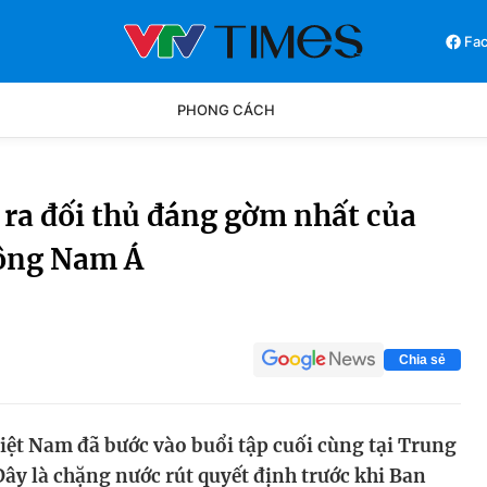
Fa
PHONG CÁCH
Phong cách
Chân dun
 ra đối thủ đáng gờm nhất của
Đông Nam Á
Các môn khác
Video
Chia sẻ
iệt Nam đã bước vào buổi tập cuối cùng tại Trung
ây là chặng nước rút quyết định trước khi Ban