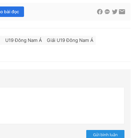
ho bài đọc
m
U19 Đông Nam Á
Giải U19 Đông Nam Á
Gửi bình luận