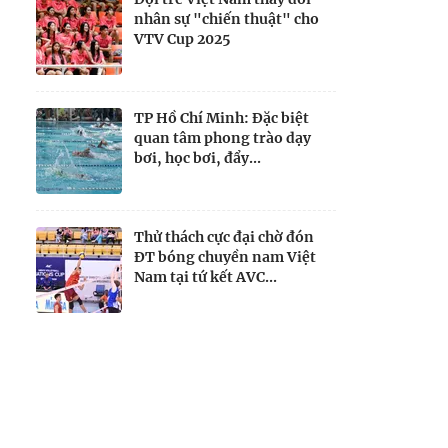
nhân sự "chiến thuật" cho
VTV Cup 2025
TP Hồ Chí Minh: Đặc biệt
quan tâm phong trào dạy
bơi, học bơi, đẩy...
Thử thách cực đại chờ đón
ĐT bóng chuyền nam Việt
Nam tại tứ kết AVC...