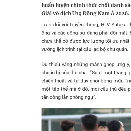
huấn luyện chính thức chốt danh sá
Giải vô địch U19 Đông Nam Á 2026.
Trao đổi với truyền thông, HLV Yutaka 
ông và các cộng sự đang phải đối mặt. 
chưa thể có được lực lượng tối ưu nhất
vướng lịch trình tại câu lạc bộ chủ quản.
Dù thiếu vắng những mảnh ghép ưng ý, c
chuẩn bị của đội nhà:
"
Suốt một tháng qu
chiến thuật và tư duy chơi bóng mới. Tri
một tập thể mà ở đó, mọi cầu thủ đều ph
tấn công lẫn phòng ngự".