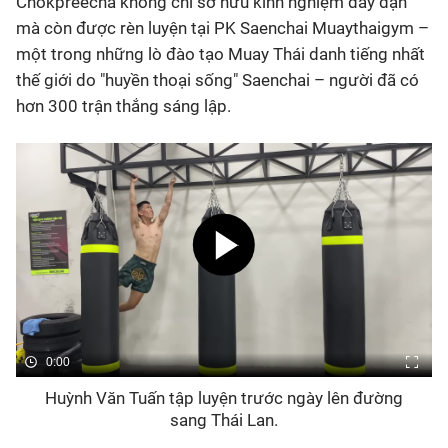
Chokpreecha không chỉ sở hữu kinh nghiệm dày dặn
mà còn được rèn luyện tại PK Saenchai Muaythaigym –
một trong những lò đào tạo Muay Thái danh tiếng nhất
thế giới do "huyền thoại sống" Saenchai – người đã có
hơn 300 trận thắng sáng lập.
0:00
Huỳnh Văn Tuấn tập luyện trước ngày lên đường
sang Thái Lan.