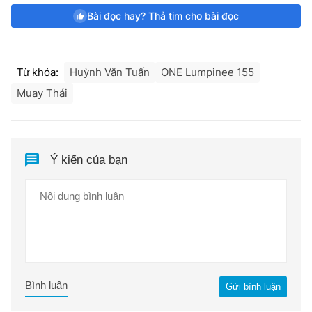
Bài đọc hay? Thả tim cho bài đọc
Từ khóa:
Huỳnh Văn Tuấn
ONE Lumpinee 155
Muay Thái
Ý kiến của bạn
Bình luận
Gửi bình luận