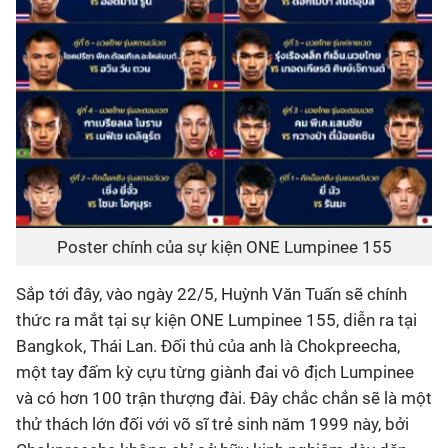
Poster chính của sự kiện ONE Lumpinee 155
Sắp tới đây, vào ngày 22/5, Huỳnh Văn Tuấn sẽ chính
thức ra mắt tại sự kiện ONE Lumpinee 155, diễn ra tại
Bangkok, Thái Lan. Đối thủ của anh là Chokpreecha,
một tay đấm kỳ cựu từng giành đai vô địch Lumpinee
và có hơn 100 trận thượng đài. Đây chắc chắn sẽ là một
thử thách lớn đối với võ sĩ trẻ sinh năm 1999 này, bởi