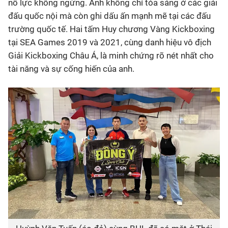
nỗ lực không ngừng. Anh không chỉ tỏa sáng ở các giải
đấu quốc nội mà còn ghi dấu ấn mạnh mẽ tại các đấu
trường quốc tế. Hai tấm Huy chương Vàng Kickboxing
tại SEA Games 2019 và 2021, cùng danh hiệu vô địch
Giải Kickboxing Châu Á, là minh chứng rõ nét nhất cho
tài năng và sự cống hiến của anh.