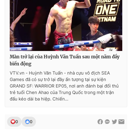
Màn trở lại của Huỳnh Văn Tuấn sau một năm đầy
biến động
VTV.vn - Huỳnh Văn Tuấn - nhà cựu vô địch SEA
Games đã có sự trở lại đầy ấn tượng tại sự kiện
GRAND SF: WARRIOR EP05, nơi anh đánh bại đối thủ
trẻ tuổi Chen Ahao của Trung Quốc trong một trận
đấu kéo dài ba hiệp. Chiến...
0
0