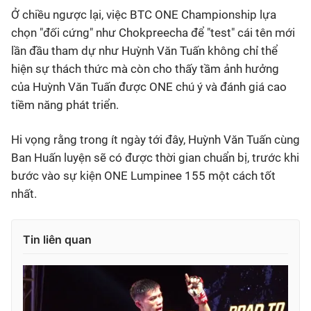
Ở chiều ngược lại, việc BTC ONE Championship lựa
chọn "đối cứng" như Chokpreecha để "test" cái tên mới
lần đầu tham dự như Huỳnh Văn Tuấn không chỉ thể
hiện sự thách thức mà còn cho thấy tầm ảnh hưởng
của Huỳnh Văn Tuấn được ONE chú ý và đánh giá cao
tiềm năng phát triển.
Hi vọng rằng trong ít ngày tới đây, Huỳnh Văn Tuấn cùng
Ban Huấn luyện sẽ có được thời gian chuẩn bị, trước khi
bước vào sự kiện ONE Lumpinee 155 một cách tốt
nhất.
Tin liên quan