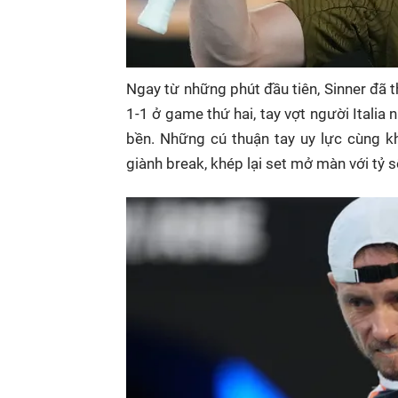
Ngay từ những phút đầu tiên, Sinner đã t
1-1 ở game thứ hai, tay vợt người Itali
bền. Những cú thuận tay uy lực cùng kh
giành break, khép lại set mở màn với tỷ s