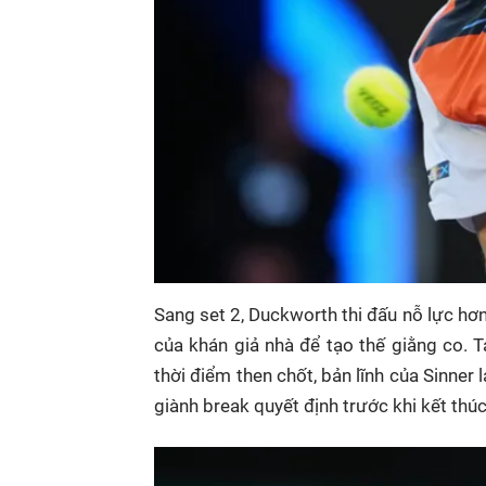
Sang set 2, Duckworth thi đấu nỗ lực hơn,
của khán giả nhà để tạo thế giằng co. 
thời điểm then chốt, bản lĩnh của Sinner l
giành break quyết định trước khi kết thúc