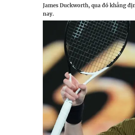
James Duckworth, qua đó khẳng địn
nay.