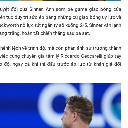
uyệt đối của Sinner. Anh sớm bẻ game giao bóng của
ên tục duy trì sức ép bằng những cú giao bóng uy lực và
ckworth nỗ lực rút ngắn tỷ số xuống 2-5, Sinner vẫn lạnh
ng trắng, hoàn tất chiến thắng sau ba set.
chênh lệch về trình độ, mà còn phản ánh sự trưởng thành
việc cùng chuyên gia tâm lý Riccardo Ceccarelli giúp tay
ao độ, ngay cả khi thi đấu trước áp lực từ khán giả đối