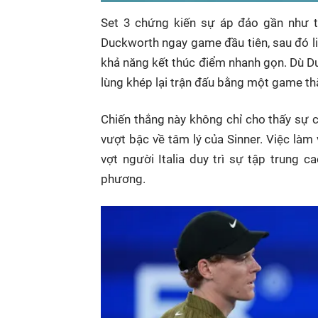
Set 3 chứng kiến sự áp đảo gần như t
Duckworth ngay game đầu tiên, sau đó li
khả năng kết thúc điểm nhanh gọn. Dù Du
lùng khép lại trận đấu bằng một game thắ
Chiến thắng này không chỉ cho thấy sự 
vượt bậc về tâm lý của Sinner. Việc làm 
vợt người Italia duy trì sự tập trung c
phương.