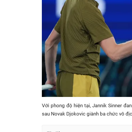
Với phong độ hiện tại, Jannik Sinner đan
sau Novak Djokovic giành ba chức vô địc