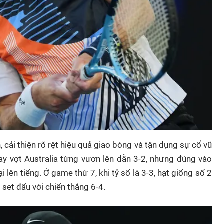
 cải thiện rõ rệt hiệu quả giao bóng và tận dụng sự cổ vũ
Tay vợt Australia từng vươn lên dẫn 3-2, nhưng đúng vào
ại lên tiếng. Ở game thứ 7, khi tỷ số là 3-3, hạt giống số 2
 set đấu với chiến thắng 6-4.