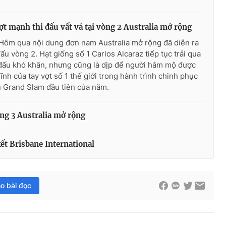
ợt mạnh thi đấu vất vả tại vòng 2 Australia mở rộng
Hôm qua nội dung đơn nam Australia mở rộng đã diễn ra
đấu vòng 2. Hạt giống số 1 Carlos Alcaraz tiếp tục trải qua
đấu khó khăn, nhưng cũng là dịp để người hâm mộ được
lĩnh của tay vợt số 1 thế giới trong hành trình chinh phục
 Grand Slam đầu tiên của năm.
ng 3 Australia mở rộng
ết Brisbane International
ho bài đọc