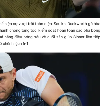
hể hiện sự vượt trội toàn diện. Sau khi Duckworth gỡ hòa
a nhanh chóng tăng tốc, kiểm soát hoàn toàn các pha bóng
ả năng điều bóng sâu về cuối sân giúp Sinner liên tiếp
ố chênh lệch 6-1.