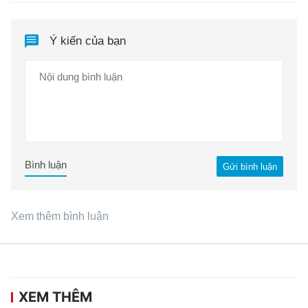
Ý kiến của bạn
Bình luận
Gửi bình luận
Xem thêm bình luận
XEM THÊM