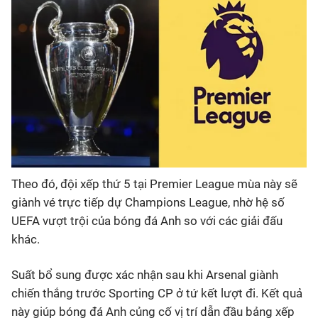
Bóng đá
Thể thao Điện tử
Các môn khác
VIDEO
Theo đó, đội xếp thứ 5 tại Premier League mùa này sẽ
Bên lề
giành vé trực tiếp dự Champions League, nhờ hệ số
UEFA vượt trội của bóng đá Anh so với các giải đấu
khác.
Suất bổ sung được xác nhận sau khi Arsenal giành
chiến thắng trước Sporting CP ở tứ kết lượt đi. Kết quả
này giúp bóng đá Anh củng cố vị trí dẫn đầu bảng xếp