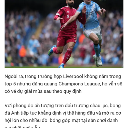
Ngoài ra, trong trường hợp Liverpool không nằm trong
top 5 nhưng đăng quang Champions League, họ vẫn sẽ
có vé dự giải mùa sau theo quy định.
Với phong độ ấn tượng trên đấu trường châu lục, bóng
đá Anh tiếp tục khẳng định vị thế hàng đầu và mở ra cơ
hội lớn cho nhiều đội bóng góp mặt tại sân chơi danh
giá nhất châu Âu.