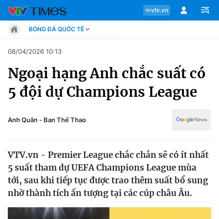
vtv.vn
BÓNG ĐÁ QUỐC TẾ
Tin tức
08/04/2026 10:13
Move
Ngoại hạng Anh chắc suất có
Phong cách
Chuyên mục
Chân dung
5 đội dự Champions League
Sự kiện
Tin tức
Bóng đá
Thể thao điện tử
Anh Quân - Ban Thể Thao
Move
Các môn khác
Video
VTV.vn - Premier League chắc chắn sẽ có ít nhất
Phong cách
Bên lề
5 suất tham dự UEFA Champions League mùa
tới, sau khi tiếp tục được trao thêm suất bổ sung
Chân dung
nhờ thành tích ấn tượng tại các cúp châu Âu.
Sự kiện