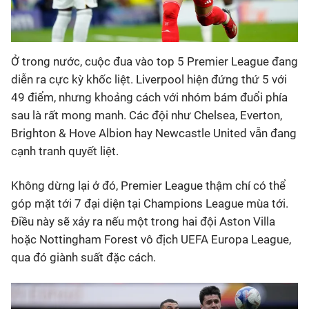
Ở trong nước, cuộc đua vào top 5 Premier League đang
diễn ra cực kỳ khốc liệt. Liverpool hiện đứng thứ 5 với
49 điểm, nhưng khoảng cách với nhóm bám đuổi phía
sau là rất mong manh. Các đội như Chelsea, Everton,
Brighton & Hove Albion hay Newcastle United vẫn đang
cạnh tranh quyết liệt.
Không dừng lại ở đó, Premier League thậm chí có thể
góp mặt tới 7 đại diện tại Champions League mùa tới.
Điều này sẽ xảy ra nếu một trong hai đội Aston Villa
hoặc Nottingham Forest vô địch UEFA Europa League,
qua đó giành suất đặc cách.