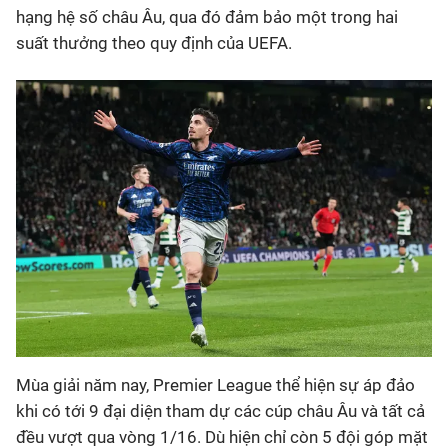
hạng hệ số châu Âu, qua đó đảm bảo một trong hai
suất thưởng theo quy định của UEFA.
Mùa giải năm nay, Premier League thể hiện sự áp đảo
khi có tới 9 đại diện tham dự các cúp châu Âu và tất cả
đều vượt qua vòng 1/16. Dù hiện chỉ còn 5 đội góp mặt