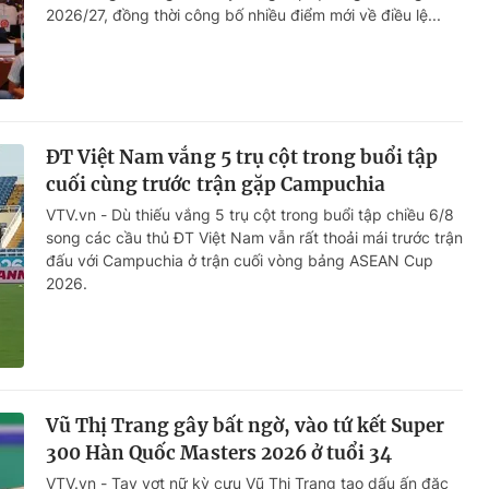
2026/27, đồng thời công bố nhiều điểm mới về điều lệ...
ĐT Việt Nam vắng 5 trụ cột trong buổi tập
cuối cùng trước trận gặp Campuchia
VTV.vn - Dù thiếu vắng 5 trụ cột trong buổi tập chiều 6/8
song các cầu thủ ĐT Việt Nam vẫn rất thoải mái trước trận
đấu với Campuchia ở trận cuối vòng bảng ASEAN Cup
2026.
Vũ Thị Trang gây bất ngờ, vào tứ kết Super
300 Hàn Quốc Masters 2026 ở tuổi 34
VTV.vn - Tay vợt nữ kỳ cựu Vũ Thị Trang tạo dấu ấn đặc