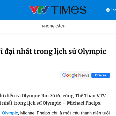
Fa
PHONG CÁCH
Phong cách
Chân dun
 đại nhất trong lịch sử Olympic
Các môn khác
Video
Chia sẻ
ị diễn ra Olympic Rio 2016, cùng Thể Thao VTV
i nhất trong lịch sử Olympic – Michael Phelps.
g
Olympic
, Michael Phelps chỉ là một cậu thanh niên tuổi