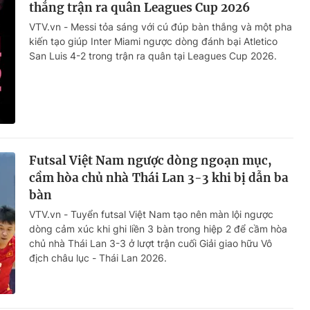
thắng trận ra quân Leagues Cup 2026
VTV.vn - Messi tỏa sáng với cú đúp bàn thắng và một pha
kiến tạo giúp Inter Miami ngược dòng đánh bại Atletico
San Luis 4-2 trong trận ra quân tại Leagues Cup 2026.
Futsal Việt Nam ngược dòng ngoạn mục,
cầm hòa chủ nhà Thái Lan 3-3 khi bị dẫn ba
bàn
VTV.vn - Tuyển futsal Việt Nam tạo nên màn lội ngược
dòng cảm xúc khi ghi liền 3 bàn trong hiệp 2 để cầm hòa
chủ nhà Thái Lan 3-3 ở lượt trận cuối Giải giao hữu Vô
địch châu lục - Thái Lan 2026.