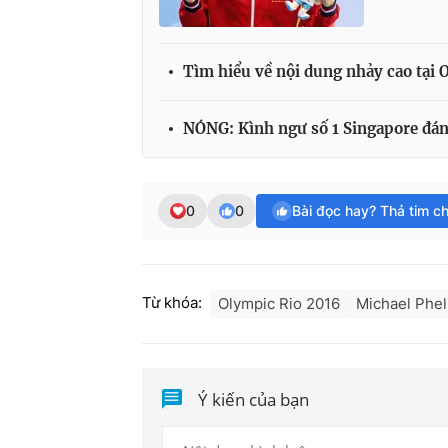
Tìm hiểu về nội dung nhảy cao tại 
NÓNG: Kình ngư số 1 Singapore đán
0
0
Bài đọc hay? Thả tim c
Từ khóa:
Olympic Rio 2016
Michael Phe
Ý kiến của bạn