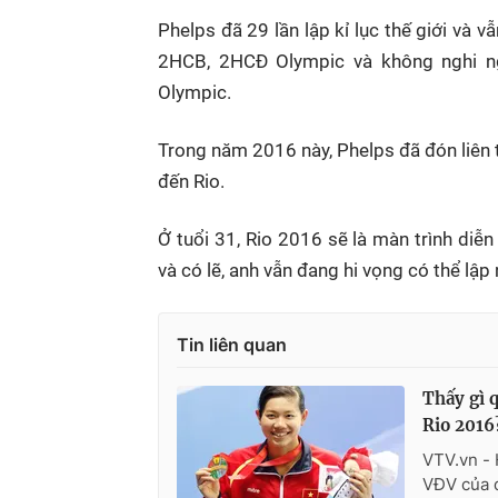
Phelps đã 29 lần lập kỉ lục thế giới và v
2HCB, 2HCĐ Olympic và không nghi ngờ
Olympic.
Trong năm 2016 này, Phelps đã đón liên ti
đến Rio.
Ở tuổi 31, Rio 2016 sẽ là màn trình diễ
và có lẽ, anh vẫn đang hi vọng có thể lập
Tin liên quan
Thấy gì 
Rio 2016
VTV.vn - 
VĐV của 