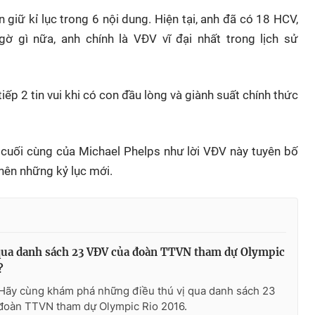
ẫn giữ kỉ lục trong 6 nội dung. Hiện tại, anh đã có 18 HCV,
 gì nữa, anh chính là VĐV vĩ đại nhất trong lịch sử
ếp 2 tin vui khi có con đầu lòng và giành suất chính thức
n cuối cùng của Michael Phelps như lời VĐV này tuyên bố
 nên những kỷ lục mới.
qua danh sách 23 VĐV của đoàn TTVN tham dự Olympic
?
Hãy cùng khám phá những điều thú vị qua danh sách 23
đoàn TTVN tham dự Olympic Rio 2016.