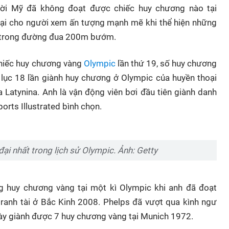
ười Mỹ đã không đoạt được chiếc huy chương nào tại
ại cho người xem ấn tượng mạnh mẽ khi thể hiện những
 trong đường đua 200m bướm.
hiếc huy chương vàng
Olympic
lần thứ 19, số huy chương
lục 18 lần giành huy chương ở Olympic của huyền thoại
a Latynina. Anh là vận động viên bơi đầu tiên giành danh
orts Illustrated bình chọn.
ại nhất trong lịch sử Olympic. Ảnh: Getty
g huy chương vàng tại một kì Olympic khi anh đã đoạt
ranh tài ở Bắc Kinh 2008. Phelps đã vượt qua kình ngư
này giành được 7 huy chương vàng tại Munich 1972.