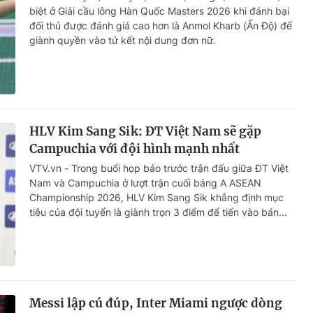
biệt ở Giải cầu lông Hàn Quốc Masters 2026 khi đánh bại
đối thủ được đánh giá cao hơn là Anmol Kharb (Ấn Độ) để
giành quyền vào tứ kết nội dung đơn nữ.
HLV Kim Sang Sik: ĐT Việt Nam sẽ gặp
Campuchia với đội hình mạnh nhất
VTV.vn - Trong buổi họp báo trước trận đấu giữa ĐT Việt
Nam và Campuchia ở lượt trận cuối bảng A ASEAN
Championship 2026, HLV Kim Sang Sik khẳng định mục
tiêu của đội tuyển là giành trọn 3 điểm để tiến vào bán...
Messi lập cú đúp, Inter Miami ngược dòng