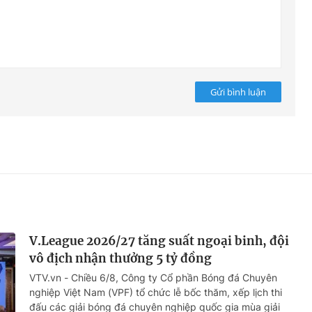
Gửi bình luận
V.League 2026/27 tăng suất ngoại binh, đội
vô địch nhận thưởng 5 tỷ đồng
VTV.vn - Chiều 6/8, Công ty Cổ phần Bóng đá Chuyên
nghiệp Việt Nam (VPF) tổ chức lễ bốc thăm, xếp lịch thi
đấu các giải bóng đá chuyên nghiệp quốc gia mùa giải