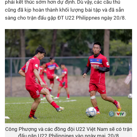
phải kết thúc sớm hơn dự định. Dù vậy, các cầu thủ
cũng đã kịp hoàn thành khối lượng bài tập và đã sẵn
sàng cho trận đấu gặp ĐT U22 Philippnes ngày 20/8.
Công Phượng và các đồng đội U22 Việt Nam sẽ có trận
đấu gặp U22 Philippines vào ngày mai, 20/8