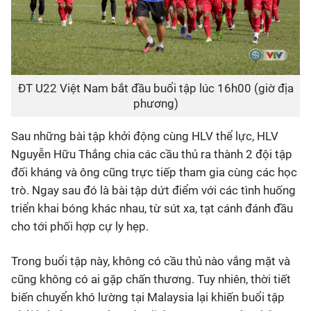
ĐT U22 Việt Nam bắt đầu buổi tập lúc 16h00 (giờ địa
phương)
Sau những bài tập khởi động cùng HLV thể lực, HLV
Nguyễn Hữu Thắng chia các cầu thủ ra thành 2 đội tập
đối kháng và ông cũng trực tiếp tham gia cùng các học
trò. Ngay sau đó là bài tập dứt điểm với các tình huống
triển khai bóng khác nhau, từ sút xa, tạt cánh đánh đầu
cho tới phối hợp cự ly hẹp.
Trong buổi tập này, không có cầu thủ nào vắng mặt và
cũng không có ai gặp chấn thương. Tuy nhiên, thời tiết
biến chuyển khó lường tại Malaysia lại khiến buổi tập