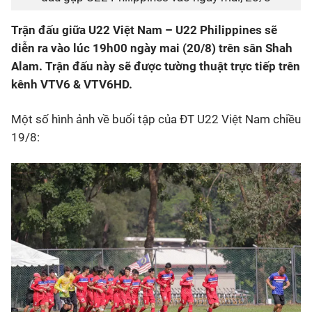
Trận đấu giữa U22 Việt Nam – U22 Philippines sẽ
diễn ra vào lúc 19h00 ngày mai (20/8) trên sân Shah
Alam. Trận đấu này sẽ được tường thuật trực tiếp trên
kênh VTV6 & VTV6HD.
Một số hình ảnh về buổi tập của ĐT U22 Việt Nam chiều
19/8: