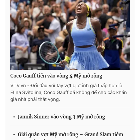
Coco Gauff tiến vào vòng 4 Mỹ mở rộng
VTV.vn - Đối đầu với tay vợt bị đánh giá thấp hơn là
Elina Svitolina, Coco Gauff đã không để cho các khán
giả nhà phải thất vọng.
Jannik Sinner vào vòng 3 Mỹ mở rộng
Giải quần vợt Mỹ mở rộng – Grand Slam tiềm