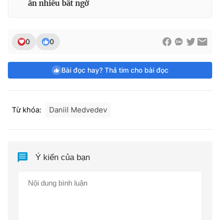
ẩn nhiều bất ngờ
0
0
Bài đọc hay? Thả tim cho bài đọc
Từ khóa:
Daniil Medvedev
Ý kiến của bạn