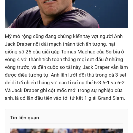
Mỹ mở rộng cũng đang chứng kiến tay vợt người Anh
Jack Draper nối dài mạch thành tích ấn tượng. hạt
giống số 25 của giải gặp Tomas Machac của Serbia ở
vòng 4 với thành tích toàn thắng mọi set đấu ở những
vòng trước, và đến cuộc so tài này, Jack Draper vẫn làm
được điều tương tự. Anh lấn lướt đối thủ trong cả 3 set
để đi tới chiến thắng với các tỉ số cụ thể 6-3 6-1 và 6-2.
Và Jack Draper ghi cột mốc mới trong sự nghiệp của
anh, là có lần đầu tiên vào tới tứ kết 1 giải Grand Slam.
Tin liên quan