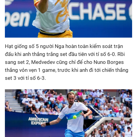
Hạt giống số 5 người Nga hoàn toàn kiểm soát trận
đấu khi anh thắng trắng set đầu tiên với tỉ số 6-0. Rồi
sang set 2, Medvedev cũng chỉ để cho Nuno Borges
thắng vỏn vẹn 1 game, trước khi anh đi tới chiến thắng
set 3 với tỉ số 6-3.