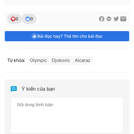
0
0
Bài đọc hay? Thả tim cho bài đọc
Từ khóa:
Olympic
Djokovic
Alcaraz
Ý kiến của bạn