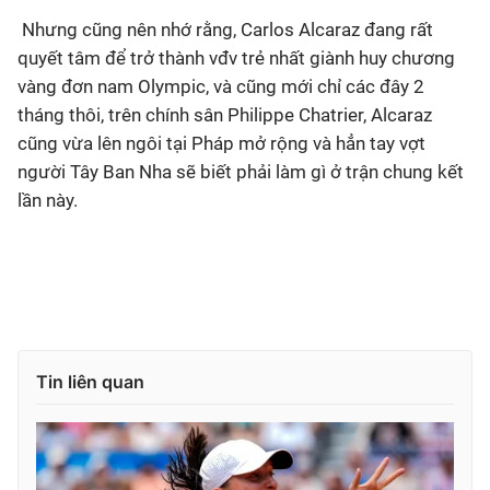
Nhưng cũng nên nhớ rằng, Carlos Alcaraz đang rất
quyết tâm để trở thành vđv trẻ nhất giành huy chương
vàng đơn nam Olympic, và cũng mới chỉ các đây 2
tháng thôi, trên chính sân Philippe Chatrier, Alcaraz
cũng vừa lên ngôi tại Pháp mở rộng và hẳn tay vợt
người Tây Ban Nha sẽ biết phải làm gì ở trận chung kết
lần này.
Tin liên quan