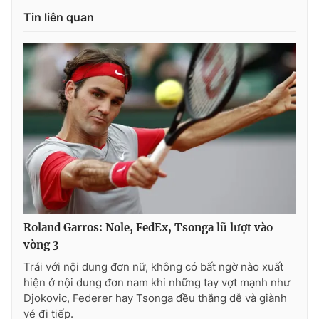
Tin liên quan
Roland Garros: Nole, FedEx, Tsonga lũ lượt vào
vòng 3
Trái với nội dung đơn nữ, không có bất ngờ nào xuất
hiện ở nội dung đơn nam khi những tay vợt mạnh như
Djokovic, Federer hay Tsonga đều thắng dễ và giành
vé đi tiếp.