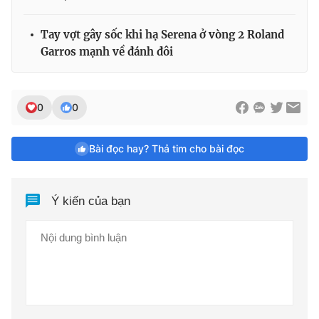
Tay vợt gây sốc khi hạ Serena ở vòng 2 Roland
Garros mạnh về đánh đôi
0
0
Bài đọc hay? Thả tim cho bài đọc
Ý kiến của bạn