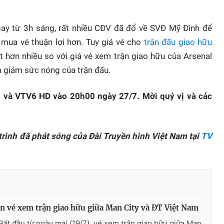
gay từ 3h sáng, rất nhiều CĐV đã đổ về SVĐ Mỹ Đình để
mua vé thuận lợi hơn. Tuy giá vé cho
trận đấu giao hữu
 hơn nhiều so với giá vé xem trận giao hữu của Arsenal
 giảm sức nóng của trận đấu.
 và VTV6 HD vào 20h00 ngày 27/7. Mời quý vị và các
trình đã phát sóng của Đài Truyền hình Việt Nam tại
TV
n vé xem trận giao hữu giữa Man City và ĐT Việt Nam
Bắt đầu từ ngày mai (19/7), vé xem trận giao hữu giữa Man