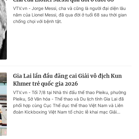
VTV.vn - Jorge Messi, cha và cũng là người đại diện lâu
năm của Lionel Messi, đã qua đời ở tuổi 68 sau thời gian
chống chọi với bệnh tật.
Gia Lai lần đầu đăng cai Giải vô địch Kun
Khmer trẻ quốc gia 2026
VTV.vn - Tối 7/8 tại Nhà thi đấu thể thao Pleiku, phường
Pleiku, Sở Văn hóa - Thể thao và Du lịch tỉnh Gia Lai đã
phối hợp cùng Cục Thể dục thể thao Việt Nam và Liên
đoàn Kickboxing Việt Nam tổ chức lễ khai mạc Giải...