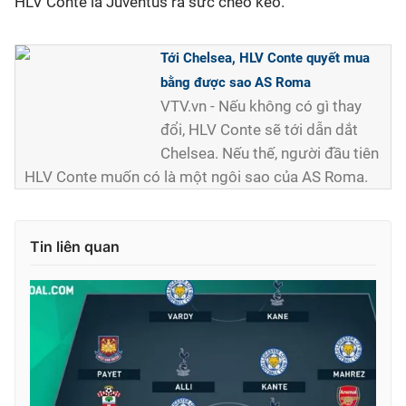
HLV Conte là Juventus ra sức chèo kéo.
Tới Chelsea, HLV Conte quyết mua
bằng được sao AS Roma
VTV.vn - Nếu không có gì thay
đổi, HLV Conte sẽ tới dẫn dắt
Chelsea. Nếu thế, người đầu tiên
HLV Conte muốn có là một ngôi sao của AS Roma.
Tin liên quan