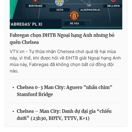
Fabregas chọn ĐHTB Ngoại hạng Anh nhưng bỏ
quên Chelsea
VTV.vn - Tự thừa nhận Chelsea chơi quá tệ hại mùa
này, vì thế, khi được hỏi về ĐHTB giải Ngoại hạng Anh
mùa này, Fabregas đã không chọn bất cứ đồng đội
nào.
Chelsea 0-3 Man City: Aguero "nhấn chìm"
Stamford Bridge
Chelsea – Man City: Danh dự đại gia “chiếu
dưới” (23h30, BĐTV, TTTV, K+1)