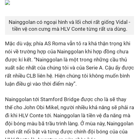
Nainggolan có ngoại hình và lối chơi rất giống Vidal -
tiền vệ con cưng mà HLV Conte từng rất ưa dùng.
Mặc dù vậy, phía AS Roma vẫn tỏ ra khá thận trọng khi
nói về trường hợp của Nainggolan khi hợp đồng chưa
được kí kết. “Nainggolan là một trong những cầu thủ
xuất sắc nhất của chúng tôi và của Serie A. Cậu ấy được
rất nhiều CLB liên hệ. Hiện chúng tôi không muốn bình
luận điều gì vào thời điểm này”.
Nainggolan tới Stamford Bridge được cho là sẽ thay
thế cho John Obi Mikel, người nhiều khả năng sẽ phải ra
đi khi HLV Conte tới. Nainggolan là tiền vệ đa năng mà
đội bóng màu bã trầu trình làng. Ở mùa này, Nainggolan
chơi rất nổi bật và từng được chính đội bóng của của