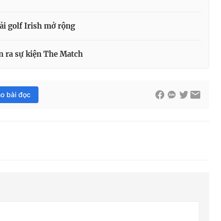
ải golf Irish mở rộng
n ra sự kiện The Match
ho bài đọc