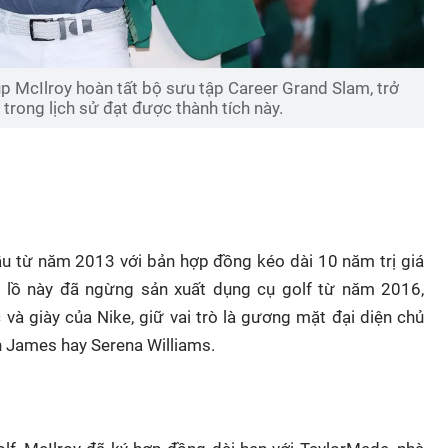
úp McIlroy hoàn tất bộ sưu tập Career Grand Slam, trở
 trong lịch sử đạt được thành tích này.
ầu từ năm 2013 với bản hợp đồng kéo dài 10 năm trị giá
g lồ này đã ngừng sản xuất dụng cụ golf từ năm 2016,
 và giày của Nike, giữ vai trò là gương mặt đại diện chủ
 James hay Serena Williams.