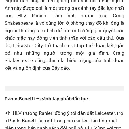
Người đàn ông có tên giống nhà văn nổi tiếng người
Anh này được coi là một trong ba cánh tay đắc lực nhất
của HLV Ranieri. Tầm ảnh hưởng của Craig
Shakespeare là vô cùng lớn ở phòng thay đồ khi ông là
người thường tâm tình để tìm ra hướng giải quyết các
khúc mắc hay động viên tinh thần với các cầu thủ. Qua
đó, Leicester City trở thành một tập thể đoàn kết, gắn
bó như những người trong một gia đình. Craig
Shakespeare cũng chính là biểu tượng của tình đoàn
kết và sự ổn định của Bầy cáo.
Paolo Benetti – cánh tay phải đắc lực
Khi HLV trưởng Ranieri đồng ý tới dẫn dắt Leicester, trợ
lí Paolo Benetti là một trong hai cái tên đầu tiên xuất
hiện trong bản danh sách đội ngũ bộ sậu (cùng với trợ