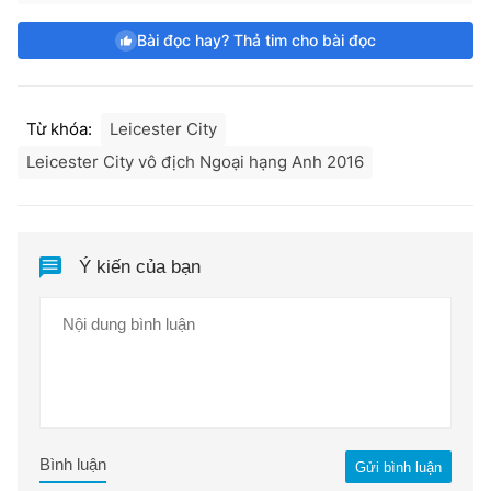
Bài đọc hay? Thả tim cho bài đọc
Từ khóa:
Leicester City
Leicester City vô địch Ngoại hạng Anh 2016
Ý kiến của bạn
Bình luận
Gửi bình luận