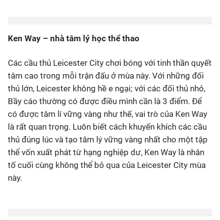
Ken Way – nhà tâm lý học thể thao
Các cầu thủ Leicester City chơi bóng với tinh thần quyết
tâm cao trong mỗi trận đấu ở mùa này. Với những đối
thủ lớn, Leicester không hề e ngại; với các đối thủ nhỏ,
Bầy cáo thường có được điều mình cần là 3 điểm. Để
có được tâm lí vững vàng như thế, vai trò của Ken Way
là rất quan trọng. Luôn biết cách khuyến khích các cầu
thủ đúng lúc và tạo tâm lý vững vàng nhất cho một tập
thể vốn xuất phát từ hạng nghiệp dư, Ken Way là nhân
tố cuối cùng không thể bỏ qua của Leicester City mùa
này.