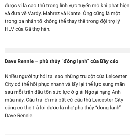
được ví là cao thủ trong lĩnh vực tuyển mộ khi phát hiện
và đưa về Vardy, Mahrez và Kante. Ông cũng là một
trong ba nhân tố không thể thay thế trong đội trợ lý
HLV của Gã thợ hàn.
Dave Rennie – phù thủy “đông lạnh” của Bầy cáo
Nhiều người tự hỏi tại sao những trụ cột của Leicester
City có thể hồi phục nhanh và lấy lại thể lực sung mãn
sau mỗi trận đấu tốn sức lực ở giải Ngoại hạng Anh
mùa này. Câu trả lời mà bất cứ cầu thủ Leicester City
cũng có thể trả lời được là nhờ phù thủy “đông lạnh”
Dave Rennie.