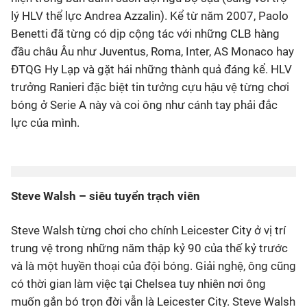
lý HLV thể lực Andrea Azzalin). Kể từ năm 2007, Paolo
Benetti đã từng có dịp cộng tác với những CLB hàng
đầu châu Âu như Juventus, Roma, Inter, AS Monaco hay
ĐTQG Hy Lạp và gặt hái những thành quả đáng kể. HLV
trưởng Ranieri đặc biệt tin tưởng cựu hậu vệ từng chơi
bóng ở Serie A này và coi ông như cánh tay phải đắc
lực của mình.
Steve Walsh – siêu tuyển trạch viên
Steve Walsh từng chơi cho chính Leicester City ở vị trí
trung vệ trong những năm thập kỷ 90 của thế kỷ trước
và là một huyền thoại của đội bóng. Giải nghệ, ông cũng
có thời gian làm việc tại Chelsea tuy nhiên nơi ông
muốn gắn bó trọn đời vẫn là Leicester City. Steve Walsh