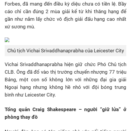
Forbes, đã mang đến điều kỳ diệu chưa có tiền lệ. Bầy
cáo chỉ cần đúng 2 mùa giải kể từ khi thăng hạng để
gần như nắm lấy chức vô địch giải đấu hạng cao nhất
xứ sương mù.
Chủ tịch Vichai Srivaddhanaprabha của Leicester City
Vichai Srivaddhanaprabha hiện giữ chức Phó Chủ tịch
CLB. Ông đã đổ vào thị trường chuyển nhượng 77 triệu
Bảng, một con số không lớn với những đại gia giải
Ngoại hạng nhưng không hề nhỏ với đội bóng trung
bình như Leicester City.
Tổng quản Craig Shakespeare – người “giữ lửa” ở
phòng thay đồ