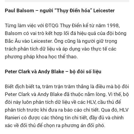
Paul Balsom – người “Thụy Điển hóa” Leicester
Từng làm việc với ĐTQG Thụy Điển kể từ năm 1998,
Balsom có vai trò kết hợp lối đá hiệu quả của đội bóng
Bắc Âu vào Leicester. Ông cũng là người giữ trọng
trách phân tích dữ liệu và áp dụng vào thực tế các
phương pháp khoa học thể thao.
Peter Clark và Andy Blake – bộ đôi số liệu
Biết địch biết ta, trăm trận trăm thắng là điều mà bộ đôi
Peter Clark và Andy Blake đã thuộc nằm lòng. Vì thế, bộ
đôi này luôn phân tích dữ liệu về các HLV, cầu thủ để
phân tích trước khi đưa ra báo cáo chi tiết. Qua đó, HLV
Ranieri có được các thông tin chi tiết, đầy đủ và chính
xác về đối thủ để chọn ra phương án đối phó.