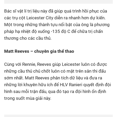
Bác sĩ vật lí trị liệu này đã giúp quá trình hồi phục của
các trụ cột Leicester City diễn ra nhanh hơn dự kiến.
Một trong những thành tựu nổi bật của ông là phương
pháp hạ nhiệt độ xuống -135 độ C để chữa trị chấn
thương cho các cầu thủ.
Matt Reeves – chuyên gia thể thao
Cùng với Rennie, Reeves giúp Leicester luôn có được
những cầu thủ chủ chốt luôn có mặt trên sân thi đấu
sớm nhất. Matt Reeves phân tích dữ liệu và đưa ra
những lời khuyên hữu ích để HLV Ranieri quyết định đội
hình sau mỗi trận đấu, qua đó tạo ra đội hình ổn định
trong suốt mùa giải này.