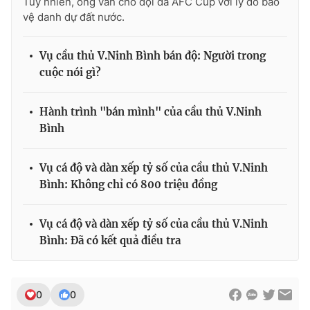
Tuy nhiên, ông vẫn cho đội đá AFC Cup với lý do bảo
vệ danh dự đất nước.
Vụ cầu thủ V.Ninh Bình bán độ: Người trong
cuộc nói gì?
Hành trình "bán mình" của cầu thủ V.Ninh
Bình
Vụ cá độ và dàn xếp tỷ số của cầu thủ V.Ninh
Bình: Không chỉ có 800 triệu đồng
Vụ cá độ và dàn xếp tỷ số của cầu thủ V.Ninh
Bình: Đã có kết quả điều tra
0
0