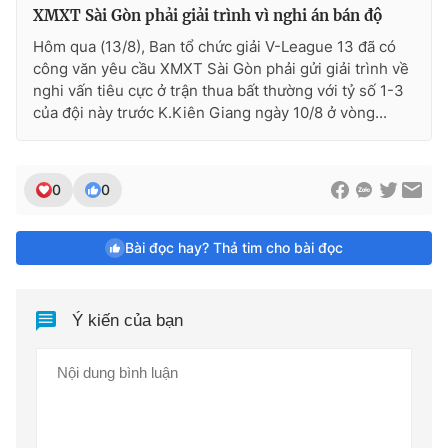
XMXT Sài Gòn phải giải trình vì nghi án bán độ
Hôm qua (13/8), Ban tổ chức giải V-League 13 đã có
công văn yêu cầu XMXT Sài Gòn phải gửi giải trình về
nghi vấn tiêu cực ở trận thua bất thường với tỷ số 1-3
của đội này trước K.Kiên Giang ngày 10/8 ở vòng...
0
0
Bài đọc hay? Thả tim cho bài đọc
Ý kiến của bạn