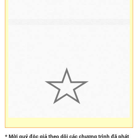
* Mời quý độc giả theo dõi các chương trình đã phát