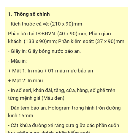
1. Thông số chính
- Kích thước cả vé: (210 x 90)mm
Phần lưu tại LĐBĐVN: (40 x 90)mm; Phần giao
khách: (133 x 90)mm; Phần kiểm soát: (37 x 90)mm
- Giấy in: Giấy bóng nước bảo an.
- Màu in:
+ Mặt 1: In màu + 01 màu mực bảo an
+ Mặt 2: In màu
- In số seri, khán đài, tầng, cửa, hàng, số ghế trên
từng mệnh giá (Màu đen)
- Dán tem bảo an. Hologram trong hình tròn đường
kính 15mm
- Cắt khứa đường xé răng cưa giữa các phần cuốn
lưu, phần giao khách, phần kiểm soát