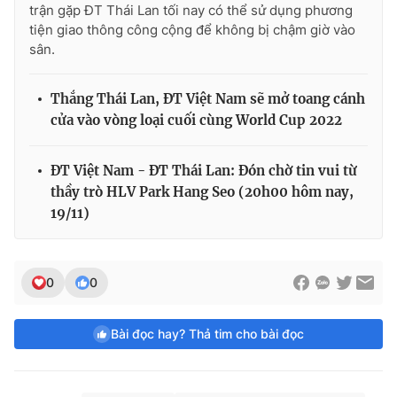
trận gặp ĐT Thái Lan tối nay có thể sử dụng phương
tiện giao thông công cộng để không bị chậm giờ vào
sân.
Thắng Thái Lan, ĐT Việt Nam sẽ mở toang cánh
cửa vào vòng loại cuối cùng World Cup 2022
ĐT Việt Nam - ĐT Thái Lan: Đón chờ tin vui từ
thầy trò HLV Park Hang Seo (20h00 hôm nay,
19/11)
0
0
Bài đọc hay? Thả tim cho bài đọc