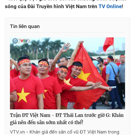
sóng của Đài Truyền hình Việt Nam trên
TV Online
!
Tin liên quan
Trận ĐT Việt Nam - ĐT Thái Lan trước giờ G: Khán
giả nên đến sân sớm nhất có thể!
VTV.vn - Khán giả đến sân cổ vũ ĐT Việt Nam trong