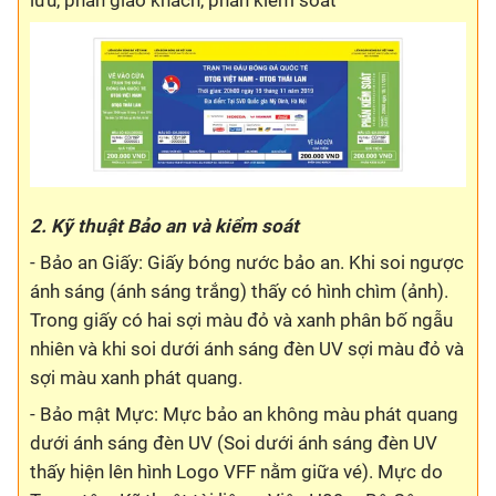
2. Kỹ thuật Bảo an và kiểm soát
- Bảo an Giấy: Giấy bóng nước bảo an. Khi soi ngược
ánh sáng (ánh sáng trắng) thấy có hình chìm (ảnh).
Trong giấy có hai sợi màu đỏ và xanh phân bố ngẫu
nhiên và khi soi dưới ánh sáng đèn UV sợi màu đỏ và
sợi màu xanh phát quang.
- Bảo mật Mực: Mực bảo an không màu phát quang
dưới ánh sáng đèn UV (Soi dưới ánh sáng đèn UV
thấy hiện lên hình Logo VFF nằm giữa vé). Mực do