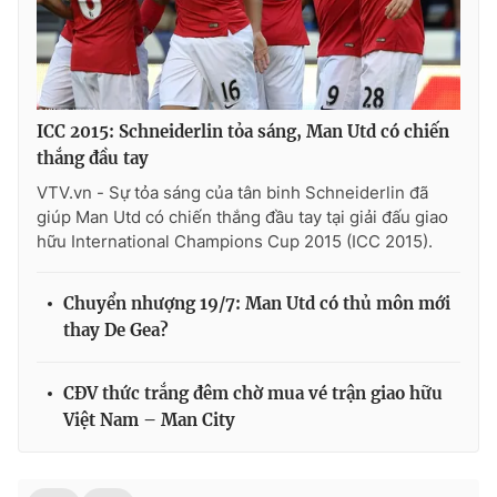
ICC 2015: Schneiderlin tỏa sáng, Man Utd có chiến
thắng đầu tay
VTV.vn - Sự tỏa sáng của tân binh Schneiderlin đã
giúp Man Utd có chiến thắng đầu tay tại giải đấu giao
hữu International Champions Cup 2015 (ICC 2015).
Chuyển nhượng 19/7: Man Utd có thủ môn mới
thay De Gea?
CĐV thức trắng đêm chờ mua vé trận giao hữu
Việt Nam – Man City