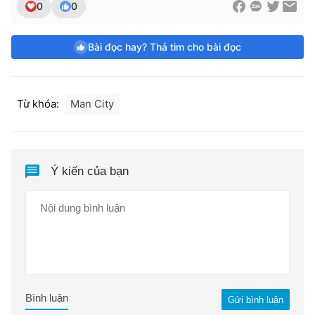
0
0
Bài đọc hay? Thả tim cho bài đọc
Từ khóa:
Man City
Ý kiến của bạn
Bình luận
Gửi bình luận