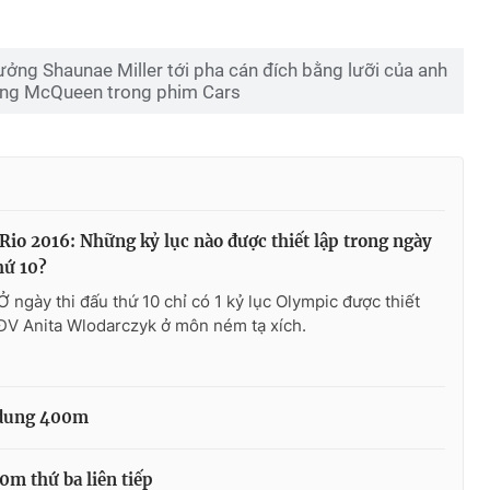
ưởng Shaunae Miller tới pha cán đích bằng lưỡi của anh
ing McQueen trong phim Cars
Rio 2016: Những kỷ lục nào được thiết lập trong ngày
hứ 10?
Ở ngày thi đấu thứ 10 chỉ có 1 kỷ lục Olympic được thiết
ĐV Anita Wlodarczyk ở môn ném tạ xích.
 dung 400m
00m thứ ba liên tiếp