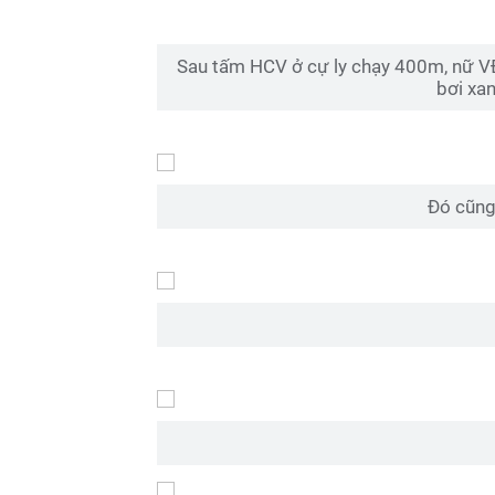
Sau tấm HCV ở cự ly chạy 400m, nữ V
bơi xa
Đó cũng