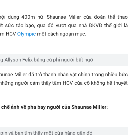
nội dung 400m nữ, Shaunae Miller của đoàn thể thao
t sức táo bạo, qua đó vượt qua nhà ĐKVĐ thế giới là
 tấm HCV
Olympic
một cách ngoạn mục.
g Allyson Felix bằng cú phi người bất ngờ
aunae Miller đã trở thành nhân vật chính trong nhiều bức
- những người cảm thấy tấm HCV của cô không hề thuyết
chế ảnh về pha bay người của Shaunae Miller:
% pin và bạn tìm thấy một cửa hàng gần đó