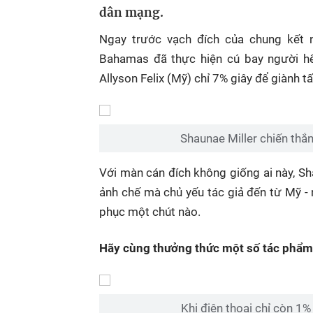
dân mạng.
Ngay trước vạch đích của chung kết 
Bahamas đã thực hiện cú bay người hế
Allyson Felix (Mỹ) chỉ 7% giây để giành
Shaunae Miller chiến thắn
Với màn cán đích không giống ai này, Sh
ảnh chế mà chủ yếu tác giả đến từ Mỹ 
phục một chút nào.
Hãy cùng thưởng thức một số tác phẩm 
Khi điện thoại chỉ còn 1