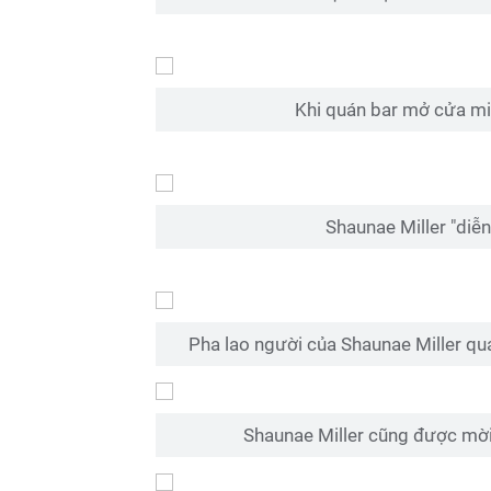
Khi quán bar mở cửa mi
Shaunae Miller "diễ
Pha lao người của Shaunae Miller qu
Shaunae Miller cũng được mời 