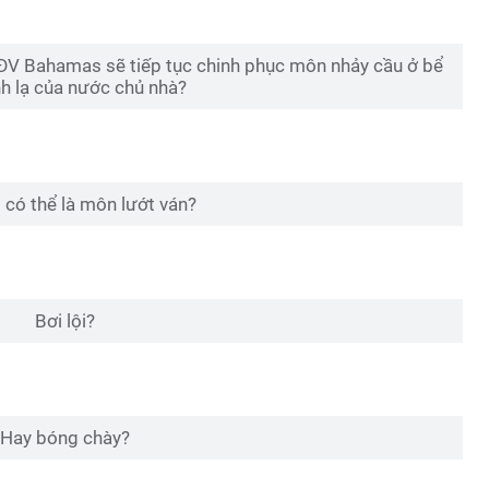
ĐV Bahamas sẽ tiếp tục chinh phục môn nhảy cầu ở bể
nh lạ của nước chủ nhà?
 có thể là môn lướt ván?
Bơi lội?
Hay bóng chày?