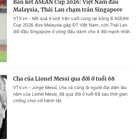
Bán kết ASEAN Cup 2026: Việt Nam đấu
Malaysia, Thái Lan chạm trán Singapore
VTV.vn - Kết quả ở lượt trận cuối cùng tại bảng B ASEAN
Cup 2026 đưa Malaysia gặp ĐT Việt Nam, còn Thái Lan
đối đầu Singapore ở vòng đấu dành cho 4 đội mạnh nhất.
Cha của Lionel Messi qua đời ở tuổi 68
VTV.vn - Jorge Messi, cha và cũng là người đại diện lâu
năm của Lionel Messi, đã qua đời ở tuổi 68 sau thời gian
chống chọi với bệnh tật.