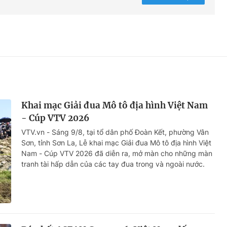
Khai mạc Giải đua Mô tô địa hình Việt Nam
- Cúp VTV 2026
VTV.vn - Sáng 9/8, tại tổ dân phố Đoàn Kết, phường Vân
Sơn, tỉnh Sơn La, Lễ khai mạc Giải đua Mô tô địa hình Việt
Nam - Cúp VTV 2026 đã diễn ra, mở màn cho những màn
tranh tài hấp dẫn của các tay đua trong và ngoài nước.