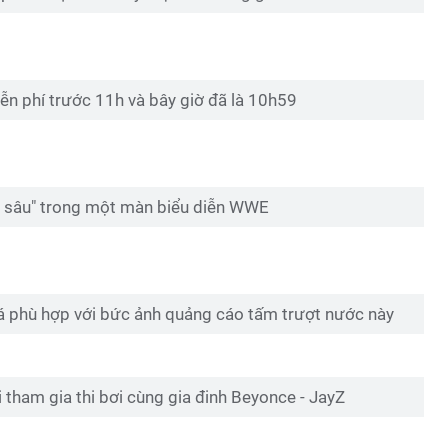
ễn phí trước 11h và bây giờ đã là 10h59
n sâu" trong một màn biểu diễn WWE
á phù hợp với bức ảnh quảng cáo tấm trượt nước này
tham gia thi bơi cùng gia đinh Beyonce - JayZ