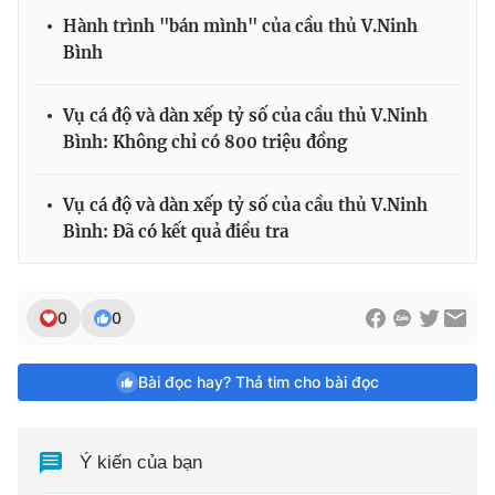
Hành trình "bán mình" của cầu thủ V.Ninh
Bình
Vụ cá độ và dàn xếp tỷ số của cầu thủ V.Ninh
Bình: Không chỉ có 800 triệu đồng
Vụ cá độ và dàn xếp tỷ số của cầu thủ V.Ninh
Bình: Đã có kết quả điều tra
0
0
Bài đọc hay? Thả tim cho bài đọc
Ý kiến của bạn