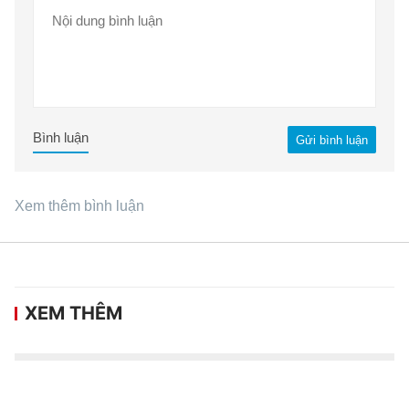
Bình luận
Gửi bình luận
Xem thêm bình luận
XEM THÊM