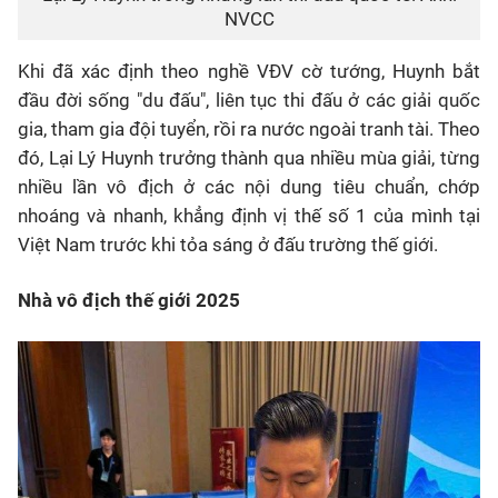
NVCC
Khi đã xác định theo nghề VĐV cờ tướng, Huynh bắt
đầu đời sống "du đấu", liên tục thi đấu ở các giải quốc
gia, tham gia đội tuyển, rồi ra nước ngoài tranh tài. Theo
đó, Lại Lý Huynh trưởng thành qua nhiều mùa giải, từng
nhiều lần vô địch ở các nội dung tiêu chuẩn, chớp
nhoáng và nhanh, khẳng định vị thế số 1 của mình tại
Việt Nam trước khi tỏa sáng ở đấu trường thế giới.
Nhà vô địch thế giới 2025