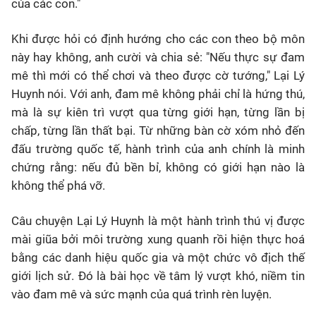
của các con."
Khi được hỏi có định hướng cho các con theo bộ môn
này hay không, anh cười và chia sẻ: "Nếu thực sự đam
mê thì mới có thể chơi và theo được cờ tướng," Lại Lý
Huynh nói. Với anh, đam mê không phải chỉ là hứng thú,
mà là sự kiên trì vượt qua từng giới hạn, từng lần bị
chấp, từng lần thất bại. Từ những bàn cờ xóm nhỏ đến
đấu trường quốc tế, hành trình của anh chính là minh
chứng rằng: nếu đủ bền bỉ, không có giới hạn nào là
không thể phá vỡ.
Câu chuyện Lại Lý Huynh là một hành trình thú vị được
mài giũa bởi môi trường xung quanh rồi hiện thực hoá
bằng các danh hiệu quốc gia và một chức vô địch thế
giới lịch sử. Đó là bài học về tâm lý vượt khó, niềm tin
vào đam mê và sức mạnh của quá trình rèn luyện.