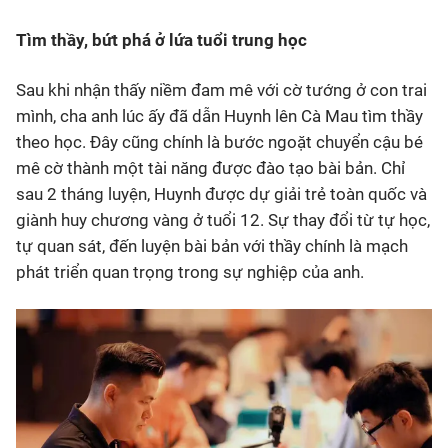
Tìm thầy, bứt phá ở lứa tuổi trung học
Sau khi nhận thấy niềm đam mê với cờ tướng ở con trai
mình, cha anh lúc ấy đã dẫn Huynh lên Cà Mau tìm thầy
theo học. Đây cũng chính là bước ngoặt chuyển cậu bé
mê cờ thành một tài năng được đào tạo bài bản. Chỉ
sau 2 tháng luyện
, Huynh được dự giải trẻ toàn quốc và
giành
huy chương vàng
ở tuổi 12. Sự thay đổi từ tự học,
tự quan sát, đến luyện bài bản với thầy chính là mạch
phát triển quan trọng trong sự nghiệp của anh.