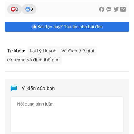
0
0
Bài đọc hay? Thả tim cho bài đọc
Từ khóa:
Lại Lý Huynh
Vô địch thế giới
cờ tướng vô địch thế giới
Ý kiến của bạn