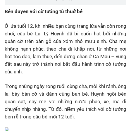
Bén duyên với cờ tướng từ thuở bé
Ở lứa tuổi 12, khi nhiều bạn cùng trang lứa vẫn còn rong
chơi, cậu bé Lại Lý Huynh đã bị cuốn hút bởi những
quân cờ trên bàn gỗ của xóm nhỏ mưu sinh. Cha mẹ
không hạnh phúc, theo cha đi khắp nơi, từ những nơi
hớt tóc dạo, làm thuê, đến dừng chân ở Cà Mau – vùng
đất sau này trở thành nơi bắt đầu hành trình cờ tướng
của anh.
Trong những ngày rong ruổi cùng cha, mỗi khi rảnh, ông
lại bày bàn cờ và đánh cùng bạn bè. Huynh ngồi bên
quan sát, say mê với những nước pháo, xe, mã di
chuyển nhịp nhàng. Từ đó, niềm yêu thích với cờ tướng
bén rễ trong cậu bé mới 12 tuổi.