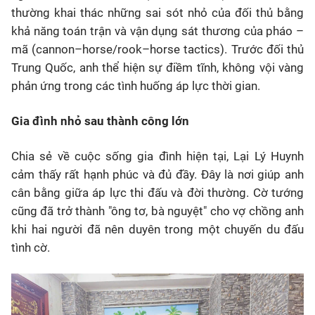
thường khai thác những sai sót nhỏ của đối thủ bằng
khả năng toán trận và vận dụng sát thương của pháo –
mã (cannon–horse/rook–horse tactics). Trước đối thủ
Trung Quốc, anh thể hiện sự điềm tĩnh, không vội vàng
phản ứng trong các tình huống áp lực thời gian.
Gia đình nhỏ sau thành công lớn
Chia sẻ về cuộc sống gia đình hiện tại, Lại Lý Huynh
cảm thấy rất hạnh phúc và đủ đầy. Đây là nơi giúp anh
cân bằng giữa áp lực thi đấu và đời thường. Cờ tướng
cũng đã trở thành "ông tơ, bà nguyệt" cho vợ chồng anh
khi hai người đã nên duyên trong một chuyến du đấu
tình cờ.