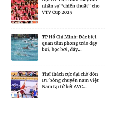
nhân sự "chiến thuật" cho
VTV Cup 2025
TP Hồ Chí Minh: Đặc biệt
quan tâm phong trào dạy
bơi, học bơi, đẩy...
Thử thách cực đại chờ đón
ĐT bóng chuyền nam Việt
Nam tại tứ kết AVC...