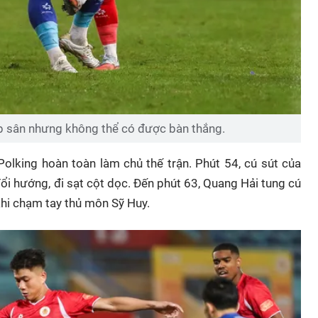
ép sân nhưng không thể có được bàn thắng.
olking hoàn toàn làm chủ thế trận. Phút 54, cú sút của
i hướng, đi sạt cột dọc. Đến phút 63, Quang Hải tung cú
khi chạm tay thủ môn Sỹ Huy.