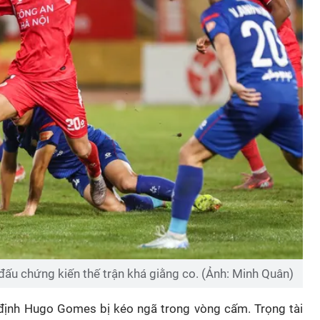
 đấu chứng kiến thế trận khá giằng co. (Ảnh: Minh Quân)
định Hugo Gomes bị kéo ngã trong vòng cấm. Trọng tài