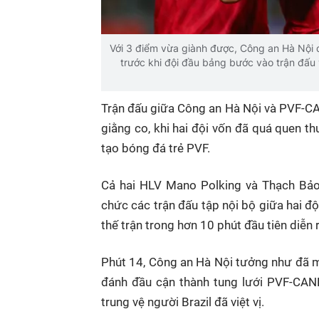
Với 3 điểm vừa giành được, Công an Hà Nội 
trước khi đội đầu bảng bước vào trận đấu
Trận đấu giữa Công an Hà Nội và PVF-CA
giằng co, khi hai đội vốn đã quá quen t
tạo bóng đá trẻ PVF.
Cả hai HLV Mano Polking và Thạch Bảo 
chức các trận đấu tập nội bộ giữa hai đội
thế trận trong hơn 10 phút đầu tiên diễn 
Phút 14, Công an Hà Nội tưởng như đã 
đánh đầu cận thành tung lưới PVF-CAND.
trung vệ người Brazil đã việt vị.