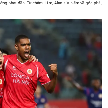
ng phạt đền. Từ chấm 11m, Alan sút hiểm về góc phải,