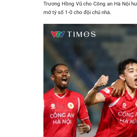
Trương Hồng Vũ cho Công an Hà Nội hưở
mở tỷ số 1-0 cho đội chủ nhà.