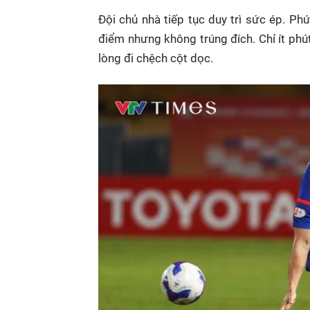
Đội chủ nhà tiếp tục duy trì sức ép. P
điểm nhưng không trúng đích. Chỉ ít phút
lòng đi chệch cột dọc.