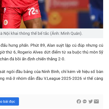
à Nội khai thông thế bế tắc (Ảnh: Minh Quân).
 đấu hưng phấn. Phút 89, Alan suýt lập cú đúp nhưng cú
 giờ thứ 6, Rogerio Alves dứt điểm từ xa buộc thủ môn Sỹ
chân đá bồi ấn định chiến thắng 2-0.
sát ngôi đầu bảng của Ninh Bình, chỉ kém về hiệu số bàn
song mã ở nhóm dẫn đầu V.League 2025-2026 vì thế càng
ho bài đọc