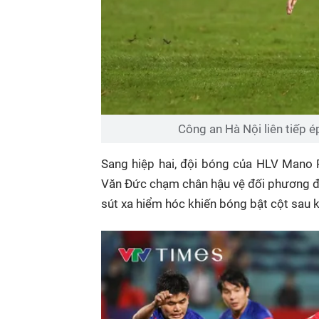
Công an Hà Nội liên tiếp 
Sang hiệp hai, đội bóng của HLV Mano P
Văn Đức chạm chân hậu vệ đối phương đổ
sút xa hiểm hóc khiến bóng bật cột sau 