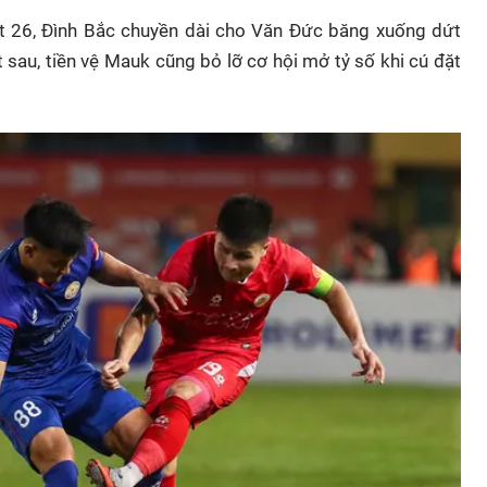
hút 26, Đình Bắc chuyền dài cho Văn Đức băng xuống dứt
 sau, tiền vệ Mauk cũng bỏ lỡ cơ hội mở tỷ số khi cú đặt