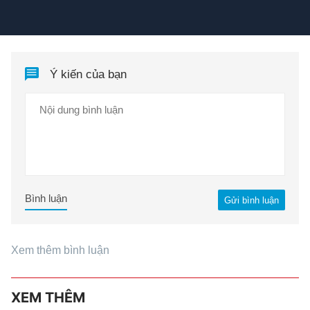
Ý kiến của bạn
Bình luận
Gửi bình luận
Xem thêm bình luận
XEM THÊM