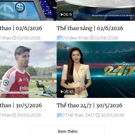
06:9
thao | 02/6/2026
Thể thao sáng | 02/6/2026
ể thao
Video Khác
02/06/2026
0
02/06/2026
06:41
thao | 30/5/2026
Thể thao 24/7 | 30/5/2026
ể thao
Thể thao 24/7
30/05/2026
0
30/05/2026
Xem thêm