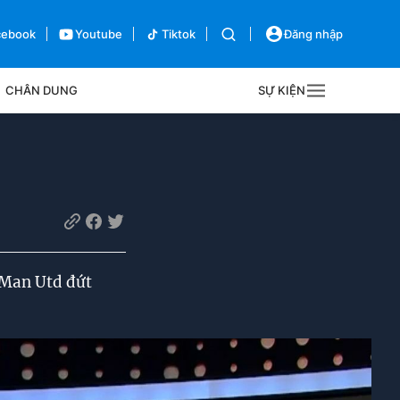
cebook
Youtube
Tiktok
Đăng nhập
CHÂN DUNG
SỰ KIỆN
g
Sự kiện
Bên lề
g Man Utd đứt