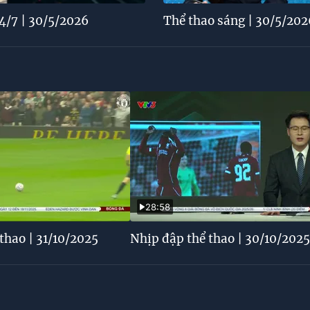
4/7 | 30/5/2026
Thể thao sáng | 30/5/202
28:58
thao | 31/10/2025
Nhịp đập thể thao | 30/10/2025