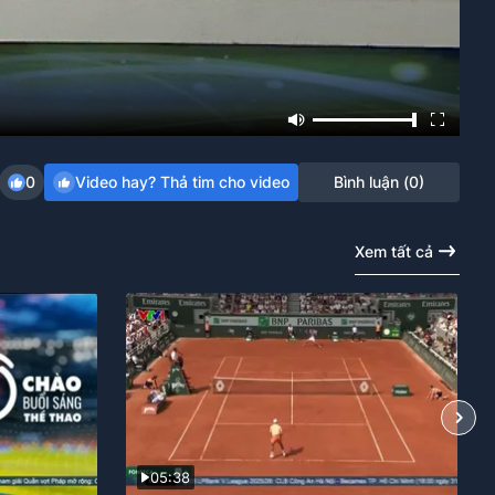
0
Video hay? Thả tim cho video
Bình luận (
0
)
Xem tất cả
05:38