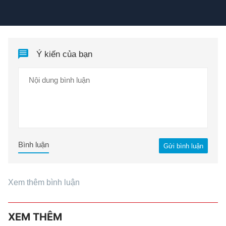
Ý kiến của bạn
Bình luận
Gửi bình luận
Xem thêm bình luận
XEM THÊM