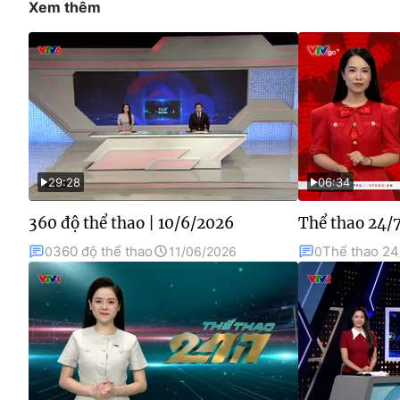
Xem thêm
29:28
06:34
360 độ thể thao | 10/6/2026
Thể thao 24/7
360 độ thể thao
Thể thao 24
0
11/06/2026
0