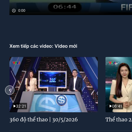
0:00
Xem tiếp các video: Video mới
32:21
06:41
360 độ thể thao | 30/5/2026
Thể thao 2