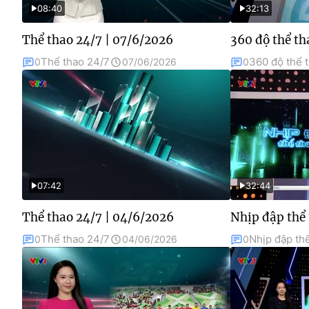
08:40
32:13
Thể thao 24/7 | 07/6/2026
360 độ thể th
Thể thao 24/7
360 độ thể 
0
07/06/2026
0
07:42
32:44
Thể thao 24/7 | 04/6/2026
Nhịp đập thể
Thể thao 24/7
Nhịp đập th
0
04/06/2026
0