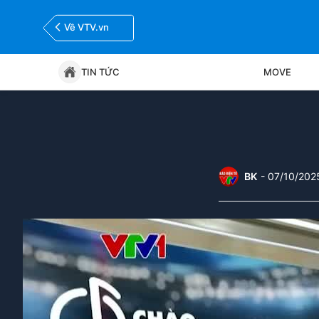
Về VTV.vn
TIN TỨC
MOVE
Tin tức
Move
Bóng đá
Thể thao Điện tử
BK
- 07/10/202