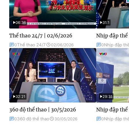
06:36
31:1
Thể thao 24/7 | 02/6/2026
Nhịp đập thể 
Thể thao 24/7
Nhịp đập th
0
02/06/2026
0
32:21
29:31
360 độ thể thao | 30/5/2026
Nhịp đập thể 
360 độ thể thao
Nhịp đập th
0
30/05/2026
0