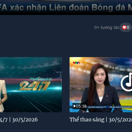
0
+ tương tác
0
05:38
4/7 | 30/5/2026
Thể thao sáng | 30/5/202