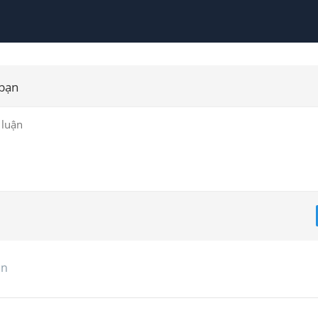
 bạn
ận