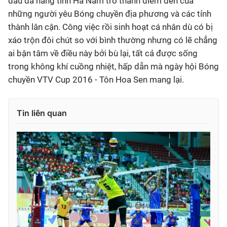
đấu đa năng tỉnh Hà Nam trở thành điểm đến của
những người yêu Bóng chuyền địa phương và các tỉnh
thành lân cận. Công việc rồi sinh hoạt cá nhân dù có bị
xáo trộn đôi chút so với bình thường nhưng có lẽ chẳng
ai bận tâm về điều này bởi bù lại, tất cả được sống
trong không khí cuồng nhiệt, hấp dẫn mà ngày hội Bóng
chuyền VTV Cup 2016 - Tôn Hoa Sen mang lại.
Tin liên quan