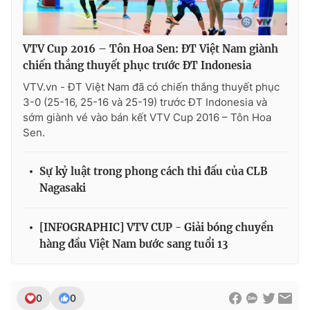
VTV Cup 2016 – Tôn Hoa Sen: ĐT Việt Nam giành
chiến thắng thuyết phục trước ĐT Indonesia
VTV.vn - ĐT Việt Nam đã có chiến thắng thuyết phục
3-0 (25-16, 25-16 và 25-19) trước ĐT Indonesia và
sớm giành vé vào bán kết VTV Cup 2016 – Tôn Hoa
Sen.
Sự kỷ luật trong phong cách thi đấu của CLB
Nagasaki
[INFOGRAPHIC] VTV CUP - Giải bóng chuyền
hàng đầu Việt Nam bước sang tuổi 13
0
0