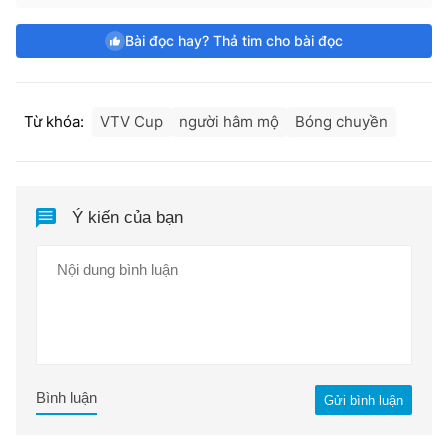
Bài đọc hay? Thả tim cho bài đọc
Từ khóa:
VTV Cup
người hâm mộ
Bóng chuyền
Ý kiến của bạn
Bình luận
Gửi bình luận