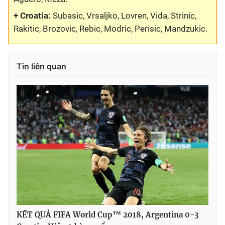
+ Croatia:
Subasic, Vrsaljko, Lovren, Vida, Strinic,
Rakitic, Brozovic, Rebic, Modric, Perisic, Mandzukic.
Tin liên quan
KẾT QUẢ FIFA World Cup™ 2018, Argentina 0-3