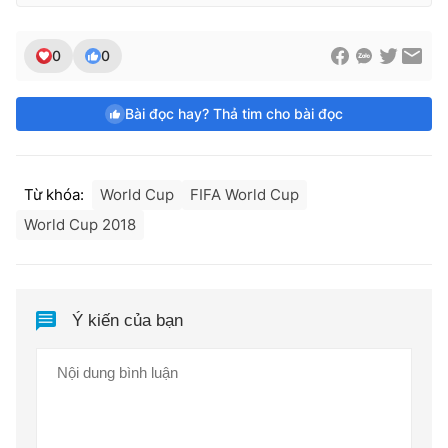
0
0
Bài đọc hay? Thả tim cho bài đọc
Từ khóa:
World Cup
FIFA World Cup
World Cup 2018
Ý kiến của bạn