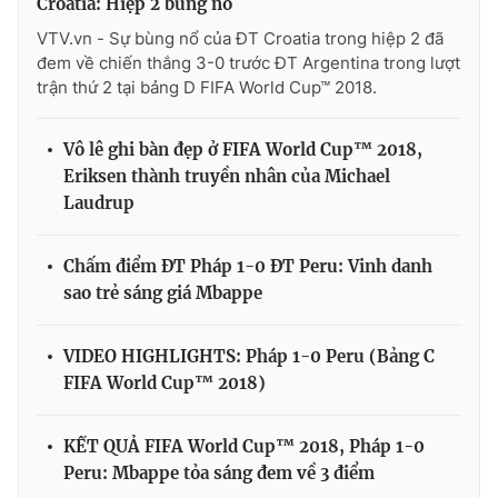
Croatia: Hiệp 2 bùng nổ
VTV.vn - Sự bùng nổ của ĐT Croatia trong hiệp 2 đã
đem về chiến thắng 3-0 trước ĐT Argentina trong lượt
trận thứ 2 tại bảng D FIFA World Cup™ 2018.
Vô lê ghi bàn đẹp ở FIFA World Cup™ 2018,
Eriksen thành truyền nhân của Michael
Laudrup
Chấm điểm ĐT Pháp 1-0 ĐT Peru: Vinh danh
sao trẻ sáng giá Mbappe
VIDEO HIGHLIGHTS: Pháp 1-0 Peru (Bảng C
FIFA World Cup™ 2018)
KẾT QUẢ FIFA World Cup™ 2018, Pháp 1-0
Peru: Mbappe tỏa sáng đem về 3 điểm