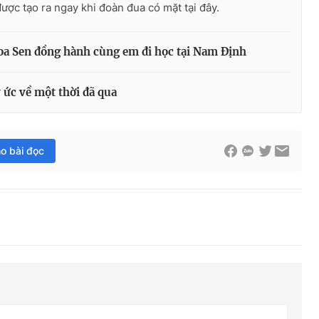
ược tạo ra ngay khi đoàn đua có mặt tại đây.
oa Sen đồng hành cùng em đi học tại Nam Định
 ức về một thời đã qua
ho bài đọc