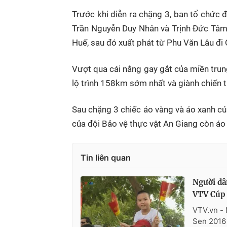
Trước khi diễn ra chặng 3, ban tổ chức 
Trần Nguyễn Duy Nhân và Trịnh Đức Tâm.
Huế, sau đó xuất phát từ Phu Văn Lâu đi
Vượt qua cái nắng gay gắt của miền trun
lộ trình 158km sớm nhất và giành chiến 
Sau chặng 3 chiếc áo vàng và áo xanh c
của đội Bảo vệ thực vật An Giang còn áo
Tin liên quan
Người dâ
VTV Cúp 
VTV.vn -
Sen 2016 