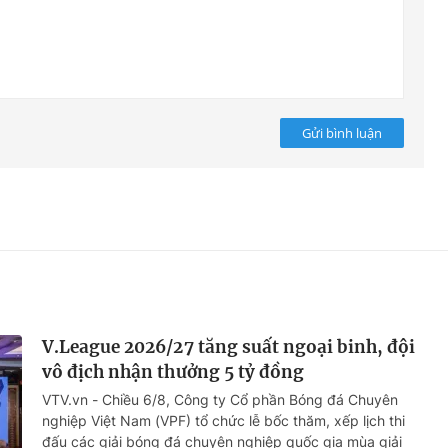
Gửi bình luận
V.League 2026/27 tăng suất ngoại binh, đội
vô địch nhận thưởng 5 tỷ đồng
VTV.vn - Chiều 6/8, Công ty Cổ phần Bóng đá Chuyên
nghiệp Việt Nam (VPF) tổ chức lễ bốc thăm, xếp lịch thi
đấu các giải bóng đá chuyên nghiệp quốc gia mùa giải