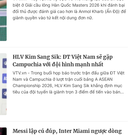
biệt ở Giải cầu lông Hàn Quốc Masters 2026 khi đánh bại
đối thủ được đánh giá cao hơn là Anmol Kharb (Ấn Độ) để
giành quyền vào tứ kết nội dung đơn nữ.
HLV Kim Sang Sik: ĐT Việt Nam sẽ gặp
Campuchia với đội hình mạnh nhất
VTV.vn - Trong buổi họp báo trước trận đấu giữa ĐT Việt
Nam và Campuchia ở lượt trận cuối bảng A ASEAN
Championship 2026, HLV Kim Sang Sik khẳng định mục
tiêu của đội tuyển là giành trọn 3 điểm để tiến vào bán...
Messi lập cú đúp, Inter Miami ngược dòng