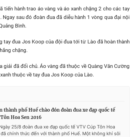
đã tiến hành trao áo vàng và áo xanh chặng 2 cho các tay
 Ngay sau đó đoàn đua đã diễu hành 1 vòng qua đại nội
 Quảng Bình.
g tay đua Jos Koop của đội đua tới từ Lào đã hoàn thành
thắng chặng.
ủa giải đã đổi chủ. Áo vàng đã thuộc về Quàng Văn Cường
 xanh thuộc về tay đua Jos Koop của Lào.
n thành phố Huế chào đón đoàn đua xe đạp quốc tế
Tôn Hoa Sen 2016
 Ngày 25/8 đoàn đua xe đạp quốc tế VTV Cúp Tôn Hoa
đã chính thức đến với thành phố Huế. Một không khí sôi