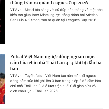
thắng trận ra quân Leagues Cup 2026
VTV.vn - Messi tỏa sáng với cú đúp bàn thắng và một pha
kiến tạo giúp Inter Miami ngược dòng đánh bại Atletico
San Luis 4-2 trong trận ra quân tại Leagues Cup 2026.
Futsal Việt Nam ngược dòng ngoạn mục,
cầm hòa chủ nhà Thái Lan 3-3 khi bị dẫn ba
bàn
VTV.vn - Tuyển futsal Việt Nam tạo nên màn lội ngược
dòng cảm xúc khi ghi liền 3 bàn trong hiệp 2 để cầm hòa
chủ nhà Thái Lan 3-3 ở lượt trận cuối Giải giao hữu Vô
địch châu lục - Thái Lan 2026.