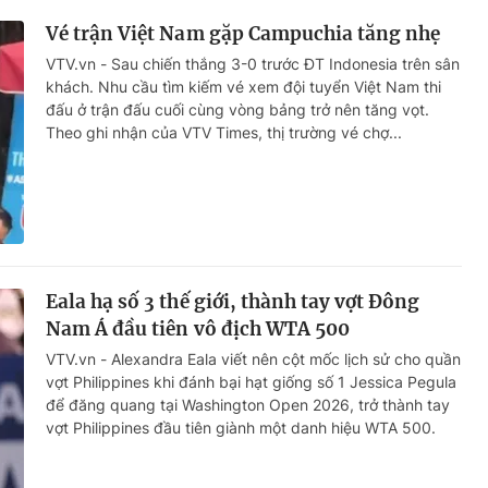
Vé trận Việt Nam gặp Campuchia tăng nhẹ
VTV.vn - Sau chiến thắng 3-0 trước ĐT Indonesia trên sân
khách. Nhu cầu tìm kiếm vé xem đội tuyển Việt Nam thi
đấu ở trận đấu cuối cùng vòng bảng trở nên tăng vọt.
Theo ghi nhận của VTV Times, thị trường vé chợ...
Eala hạ số 3 thế giới, thành tay vợt Đông
Nam Á đầu tiên vô địch WTA 500
VTV.vn - Alexandra Eala viết nên cột mốc lịch sử cho quần
vợt Philippines khi đánh bại hạt giống số 1 Jessica Pegula
để đăng quang tại Washington Open 2026, trở thành tay
vợt Philippines đầu tiên giành một danh hiệu WTA 500.