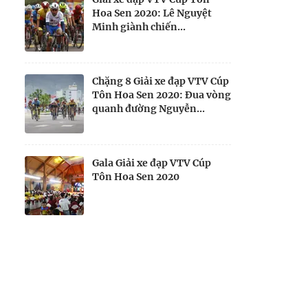
Hoa Sen 2020: Lê Nguyệt
Minh giành chiến...
Chặng 8 Giải xe đạp VTV Cúp
Tôn Hoa Sen 2020: Đua vòng
quanh đường Nguyễn...
Gala Giải xe đạp VTV Cúp
Tôn Hoa Sen 2020