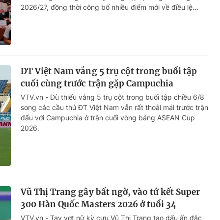
2026/27, đồng thời công bố nhiều điểm mới về điều lệ...
ĐT Việt Nam vắng 5 trụ cột trong buổi tập
cuối cùng trước trận gặp Campuchia
VTV.vn - Dù thiếu vắng 5 trụ cột trong buổi tập chiều 6/8
song các cầu thủ ĐT Việt Nam vẫn rất thoải mái trước trận
đấu với Campuchia ở trận cuối vòng bảng ASEAN Cup
2026.
Vũ Thị Trang gây bất ngờ, vào tứ kết Super
300 Hàn Quốc Masters 2026 ở tuổi 34
VTV.vn - Tay vợt nữ kỳ cựu Vũ Thị Trang tạo dấu ấn đặc