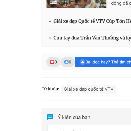
động đã đ
Giải xe đạp Quốc tế VTV Cúp Tôn H
Cựu tay đua Trần Văn Thưởng và ký
0
0
Bài đọc hay? Thả tim c
Từ khóa:
Giải xe đạp quốc tế VTV
Ý kiến của bạn