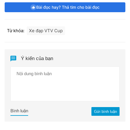
Bài đọc hay? Thả tim cho bài đọc
Từ khóa:
Xe đạp VTV Cup
Ý kiến của bạn
Bình luận
Gửi bình luận