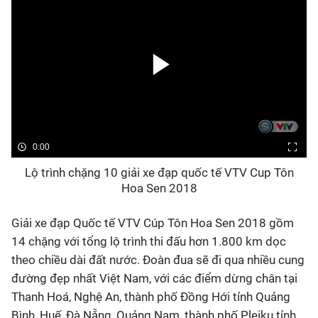
0:00
Lộ trình chặng 10 giải xe đạp quốc tế VTV Cup Tôn
Hoa Sen 2018
Giải xe đạp Quốc tế VTV Cúp Tôn Hoa Sen 2018 gồm
14 chặng với tổng lộ trình thi đấu hơn 1.800 km dọc
theo chiều dài đất nước. Đoàn đua sẽ đi qua nhiều cung
đường đẹp nhất Việt Nam, với các điểm dừng chân tại
Thanh Hoá, Nghệ An, thành phố Đồng Hới tỉnh Quảng
Bình, Huế, Đà Nẵng, Quảng Nam, thành phố Pleiku tỉnh