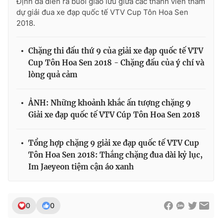
Định đã diễn ra buổi giao lưu giữa các thành viên tham
dự giải đua xe đạp quốc tế VTV Cup Tôn Hoa Sen
2018.
Chặng thi đấu thứ 9 của giải xe đạp quốc tế VTV
Cup Tôn Hoa Sen 2018 - Chặng đấu của ý chí và
lòng quả cảm
ẢNH: Những khoảnh khắc ấn tượng chặng 9
Giải xe đạp quốc tế VTV Cúp Tôn Hoa Sen 2018
Tổng hợp chặng 9 giải xe đạp quốc tế VTV Cup
Tôn Hoa Sen 2018: Thắng chặng đua dài kỷ lục,
Im Jaeyeon tiệm cận áo xanh
0
0