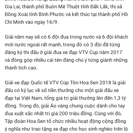
Gia Lai, thành phố Buôn Mê Thuột tỉnh Đắk Lắk, thị xã
Đồng Xoài tỉnh Bình Phước và kết thúc tại thành phố Hồ
Chí Minh vào ngày 16/9.
Giải năm nay sẽ có 6 đội đua trong nước và 6 đội khách
mời nước ngoài rất mạnh, trong đó có 3 đội đã từng
đăng ký thi đấu ở giải đua xe đạp VTV Cup năm 2017
và đóng góp nhiều cái tên đáng chú ý từng giành những
thành tích cao.
Giải xe đạp Quốc tế VTV Cúp Tôn Hoa Sen 2018 là giải
đấu có kỷ lục về số tiền thưởng cho một giải đấu xe
đạp tại Việt Nam, tổng giá trị giải thưởng lên đến 1,3 tỷ
đồng. Trong đó, giải Áo vàng chung cuộc dành cho tay
đua xuất sắc nhất trị giá 200 triệu đồng. Cùng với đó,
Tập đoàn Hoa Sen tổ chức nhiều hoạt động cộng đồng
ý nghĩa như trao tặng xe đạp cho học sinh nghèo trên lộ