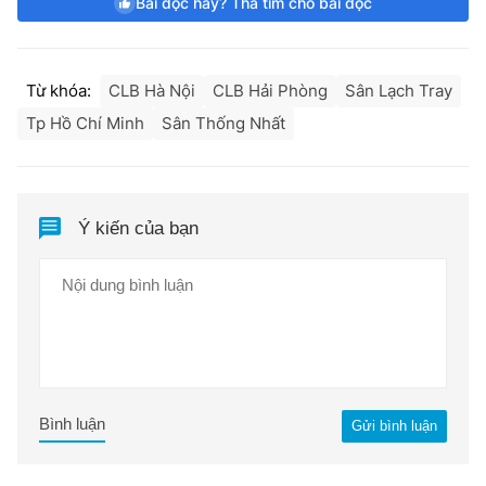
Bài đọc hay? Thả tim cho bài đọc
Từ khóa:
CLB Hà Nội
CLB Hải Phòng
Sân Lạch Tray
Tp Hồ Chí Minh
Sân Thống Nhất
Ý kiến của bạn
Bình luận
Gửi bình luận