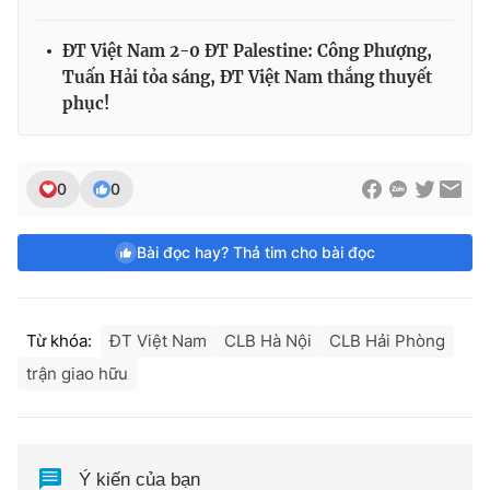
ĐT Việt Nam 2-0 ĐT Palestine: Công Phượng,
Tuấn Hải tỏa sáng, ĐT Việt Nam thắng thuyết
phục!
0
0
Bài đọc hay? Thả tim cho bài đọc
Từ khóa:
ĐT Việt Nam
CLB Hà Nội
CLB Hải Phòng
trận giao hữu
Ý kiến của bạn