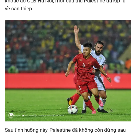
khoác áo CLB Hà Nội, một cầu thủ Palestine đã kịp lùi
về can thiệp.
Sau tình huống này, Palestine đã không còn đứng sau