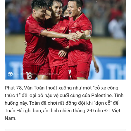
Phút 78, Văn Toàn thoát xuống như một "cỗ xe công
thức 1" để loại bỏ hậu vệ cuối cùng của Palestine. Tình
huống này, Toàn đã chơi rất đồng đội khi "dọn cỗ" để
Tuấn Hải ghi bàn, ấn định chiến thắng 2-0 cho ĐT Việt
Nam.