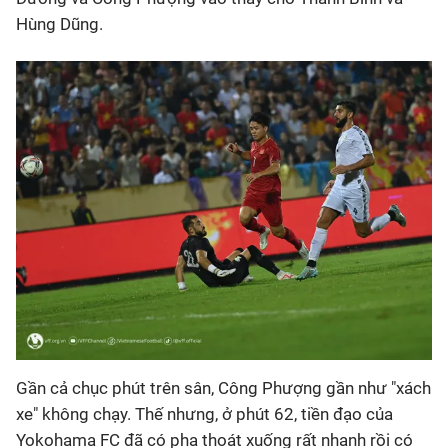
Hùng Dũng.
Gần cả chục phút trên sân, Công Phượng gần như "xách
xe" không chạy. Thế nhưng, ở phút 62, tiền đạo của
Yokohama FC đã có pha thoát xuống rất nhanh rồi có