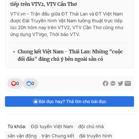
tiếp trên VTV2, VTV Cần Thơ
VTV.vn - Trận đấu giữa ĐT Thái Lan và ĐT Việt Nam
được Đài Truyền hình Vệt Nam tường thuật trực tiếp
lúc 20h hôm nay trên VTV2, VTV Cần Thơ cũng như
ứng dụng VTVgo, Thời báo VTV.
Chung kết Việt Nam - Thái Lan: Những "cuộc
đối đầu" đáng chú ý bên ngoài sân cỏ
0
0
Bài đọc hay? Thả tim cho bài đọc
Từ khóa:
Đội tuyển Việt Nam
đội chủ nhà
sân vận động
trận Chung kết
đài truyền hình