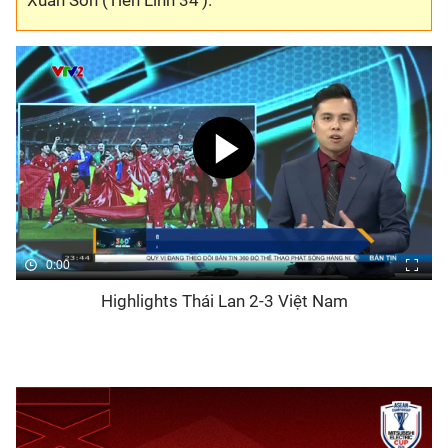
Xuân Son (Tiến Linh 34').
0:00
Highlights Thái Lan 2-3 Việt Nam