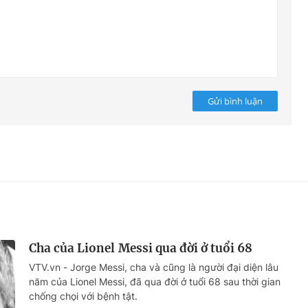
Gửi bình luận
Cha của Lionel Messi qua đời ở tuổi 68
VTV.vn - Jorge Messi, cha và cũng là người đại diện lâu
năm của Lionel Messi, đã qua đời ở tuổi 68 sau thời gian
chống chọi với bệnh tật.