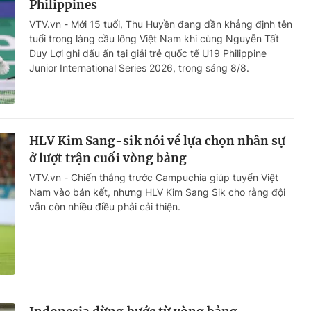
Philippines
VTV.vn - Mới 15 tuổi, Thu Huyền đang dần khẳng định tên
tuổi trong làng cầu lông Việt Nam khi cùng Nguyễn Tất
Duy Lợi ghi dấu ấn tại giải trẻ quốc tế U19 Philippine
Junior International Series 2026, trong sáng 8/8.
HLV Kim Sang-sik nói về lựa chọn nhân sự
ở lượt trận cuối vòng bảng
VTV.vn - Chiến thắng trước Campuchia giúp tuyển Việt
Nam vào bán kết, nhưng HLV Kim Sang Sik cho rằng đội
vẫn còn nhiều điều phải cải thiện.