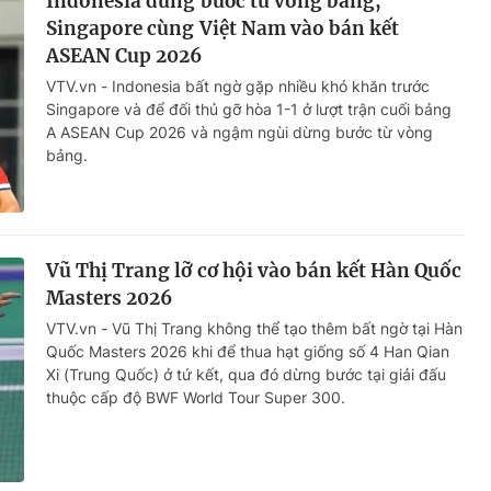
Indonesia dừng bước từ vòng bảng,
Singapore cùng Việt Nam vào bán kết
ASEAN Cup 2026
VTV.vn - Indonesia bất ngờ gặp nhiều khó khăn trước
Singapore và để đối thủ gỡ hòa 1-1 ở lượt trận cuối bảng
A ASEAN Cup 2026 và ngậm ngùi dừng bước từ vòng
bảng.
Vũ Thị Trang lỡ cơ hội vào bán kết Hàn Quốc
Masters 2026
VTV.vn - Vũ Thị Trang không thể tạo thêm bất ngờ tại Hàn
Quốc Masters 2026 khi để thua hạt giống số 4 Han Qian
Xi (Trung Quốc) ở tứ kết, qua đó dừng bước tại giải đấu
thuộc cấp độ BWF World Tour Super 300.