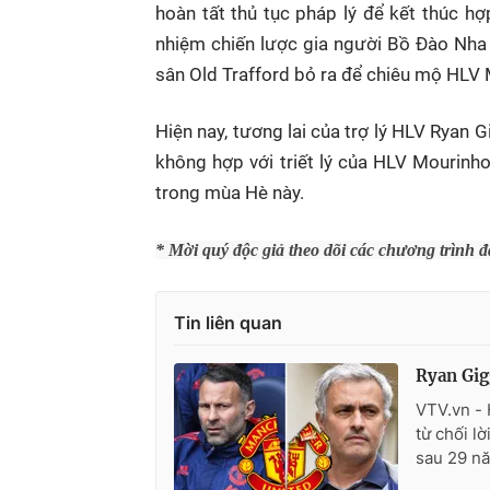
hoàn tất thủ tục pháp lý để kết thúc h
nhiệm chiến lược gia người Bồ Đào Nha 
sân Old Trafford bỏ ra để chiêu mộ HLV M
Hiện nay, tương lai của trợ lý HLV Ryan 
không hợp với triết lý của HLV Mourinh
trong mùa Hè này.
* Mời quý độc giả theo dõi các chương trình 
Tin liên quan
Ryan Gig
VTV.vn - 
từ chối l
sau 29 n