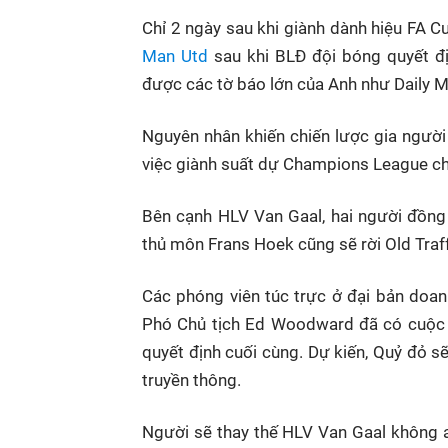
Chỉ 2 ngày sau khi giành dành hiệu FA 
Man Utd
sau khi BLĐ đội bóng quyết đ
được các tờ báo lớn của Anh như Daily Ma
Nguyên nhân khiến chiến lược gia người 
việc giành suất dự Champions League ch
Bên cạnh HLV Van Gaal, hai người đồng 
thủ môn Frans Hoek cũng sẽ rời Old Traff
Các phóng viên túc trực ở đại bản doan
Phó Chủ tịch Ed Woodward đã có cuộc g
quyết định cuối cùng. Dự kiến, Quỷ đỏ 
truyền thông.
Người sẽ thay thế HLV Van Gaal không a