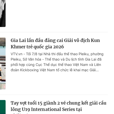
Gia Lai lần đầu đăng cai Giải vô địch Kun
Khmer trẻ quốc gia 2026
VTV.vn - Tối 7/8 tại Nhà thi đấu thể thao Pleiku, phường
Pleiku, Sở Văn hóa - Thể thao và Du lịch tỉnh Gia Lai đã
phối hợp cùng Cục Thể dục thể thao Việt Nam và Liên
đoàn Kickboxing Việt Nam tổ chức lễ khai mạc Giải...
Tay vợt tuổi 15 giành 2 vé chung kết giải cầu
lông U19 International Series tại