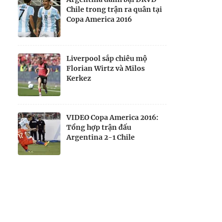
Chile trong trận ra quân tại
Copa America 2016
Liverpool sắp chiêu mộ
Florian Wirtz và Milos
Kerkez
VIDEO Copa America 2016:
Tổng hợp trận đấu
Argentina 2-1 Chile