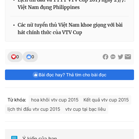
Việt Nam đụng Philippines
Các nữ tuyển thủ Việt Nam khoe giọng với bài
hát chính thức của VTV Cup
0
0
Bài đọc hay? Thả tim cho bài đọc
Từ khóa:
hoa khôi vtv cup 2015
Kết quả vtv cup 2015
lịch thi đấu vtv cup 2015
vtv cup tại bạc liêu
Ý kiến của bạn