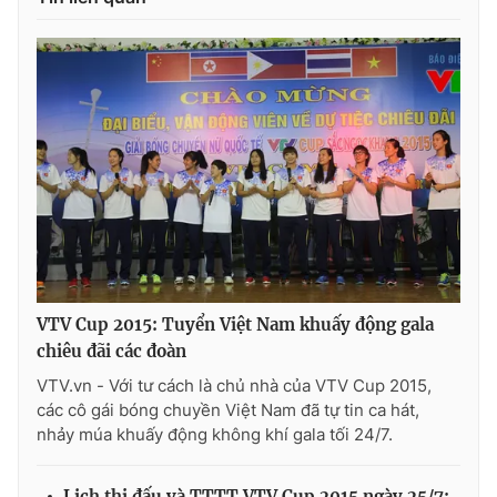
VTV Cup 2015: Tuyển Việt Nam khuấy động gala
chiêu đãi các đoàn
VTV.vn - Với tư cách là chủ nhà của VTV Cup 2015,
các cô gái bóng chuyền Việt Nam đã tự tin ca hát,
nhảy múa khuấy động không khí gala tối 24/7.
Lịch thi đấu và TTTT VTV Cup 2015 ngày 25/7: