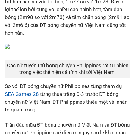
tốt hơn hẳn so với đội bạn, 1m77 so với 1m73. Đây là
lợi thế lớn bởi cùng với chiều cao nhỉnh hơn, tầm đập
bóng (2m98 so với 2m73) và tầm chắn bóng (2m91 so
với 2m6 6) của ĐT bóng chuyền nữ Việt Nam cũng tốt
hơn hẳn.
Các nữ tuyển thủ bóng chuyền Philippines rất tự nhiên
trong việc thể hiện cá tính khi tới Việt Nam.
So với ĐT bóng chuyền nữ Philippines từng tham dự
SEA Games 28
từng thua trắng 0-3 trước ĐT bóng
chuyền nữ Việt Nam, ĐT Philippines thiếu một vài nhân
tố quan trọng.
Trận đấu giữa ĐT bóng chuyền nữ Việt Nam và ĐT bóng
chuyền nữ Philippines sẽ diễn ra ngay sau lễ khai mạc