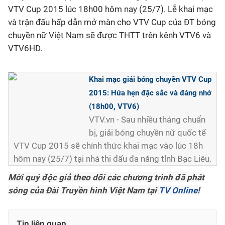
VTV Cup 2015 lúc 18h00 hôm nay (25/7). Lễ khai mạc
và trận đấu hấp dẫn mở màn cho VTV Cup của ĐT bóng
chuyền nữ Việt Nam sẽ được THTT trên kênh VTV6 và
VTV6HD.
Khai mạc giải bóng chuyền VTV Cup
2015: Hứa hẹn đặc sắc và đáng nhớ
(18h00, VTV6)
VTV.vn - Sau nhiều tháng chuẩn
bị, giải bóng chuyền nữ quốc tế
VTV Cup 2015 sẽ chính thức khai mạc vào lúc 18h
hôm nay (25/7) tại nhà thi đấu đa năng tỉnh Bạc Liêu.
Mời quý độc giả theo dõi các chương trình đã phát
sóng của Đài Truyền hình Việt Nam tại
TV Online
!
Tin liên quan