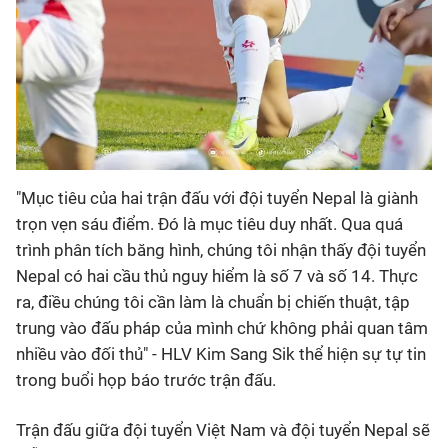
"Mục tiêu của hai trận đấu với đội tuyển Nepal là giành
trọn vẹn sáu điểm. Đó là mục tiêu duy nhất. Qua quá
trình phân tích băng hình, chúng tôi nhận thấy đội tuyển
Nepal có hai cầu thủ nguy hiểm là số 7 và số 14. Thực
ra, điều chúng tôi cần làm là chuẩn bị chiến thuật, tập
trung vào đấu pháp của mình chứ không phải quan tâm
nhiều vào đối thủ" - HLV Kim Sang Sik thể hiện sự tự tin
trong buổi họp báo trước trận đấu.
Trận đấu giữa đội tuyển Việt Nam và đội tuyển Nepal sẽ