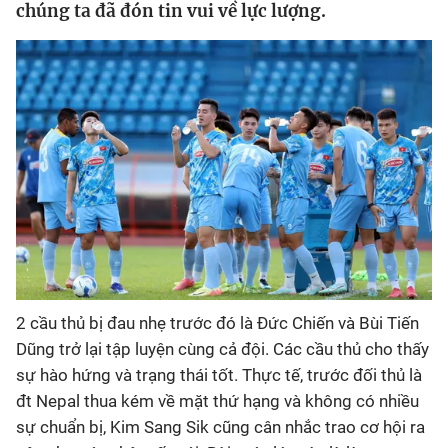
chúng ta đã đón tin vui về lực lượng.
Bóng đá
Thể thao Điện tử
Các môn khác
VIDEO
Bên lề
2 cầu thủ bị đau nhẹ trước đó là Đức Chiến và Bùi Tiến
Dũng trở lại tập luyện cùng cả đội. Các cầu thủ cho thấy
sự hào hứng và trạng thái tốt. Thực tế, trước đối thủ là
đt Nepal thua kém về mặt thứ hạng và không có nhiều
sự chuẩn bị, Kim Sang Sik cũng cân nhắc trao cơ hội ra