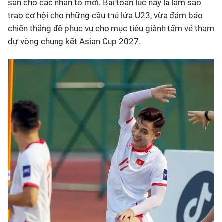
sân cho các nhân tố mới. Bài toán lúc này là làm sao
trao cơ hội cho những cầu thủ lứa U23, vừa đảm bảo
chiến thắng để phục vụ cho mục tiêu giành tấm vé tham
dự vòng chung kết Asian Cup 2027.